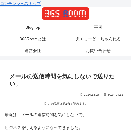
コンテンツへスキップ
BlogTop
事例
365Roomとは
えくしーど・ちゃんねる
運営会社
お問い合わせ
メールの送信時間を気にしないで送りた
い。
2014.12.26
2024.04.11
この記事は
約2分
で読めます。
最近は、メールの送信時間を気にしないで、
ビジネスを行えるようになってきました。