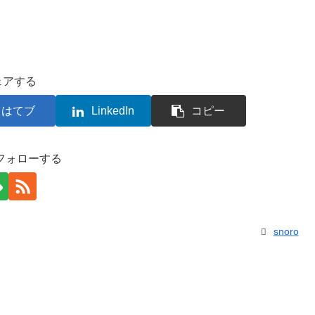
ェアする
はてブ
LinkedIn
コピー
をフォローする
snoro