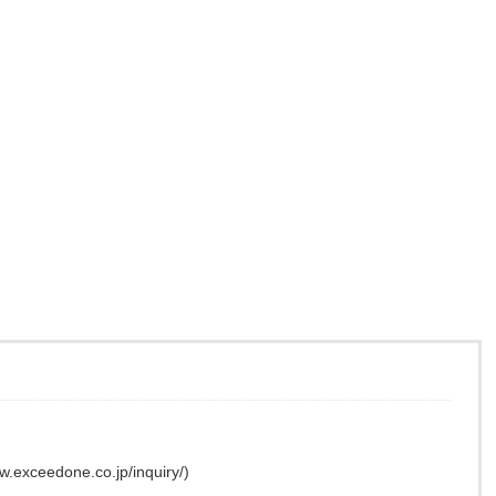
edone.co.jp/inquiry/)