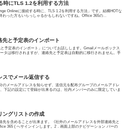
続する時にTLS 1.2を利用する方法
xchange Onlineに接続する時に、TLS 1.2を利用する方法」です。結構HOTな
た方もいらっしゃるかもしれないですね。Office 365の...
eの連絡先と予定表のインポート
eの連絡先と予定表のインポート」についてお話しします。Gmailメールボックス
メールデータは移行されますが、連絡先と予定表は自動的に移行されません。手
レスでメール返信する
分のメールアドレスを知らせず、送信元を配布グループのメールアドレ
し、下記の設定にて登録が出来るのは、社内メンバーのみに限定していま
リングリストの作成
絡先を含めることが出来ます。《社外のメールアドレスを外部連絡先と
fice 365 ( へサインインします。2．画面上部のナビゲーション バーの