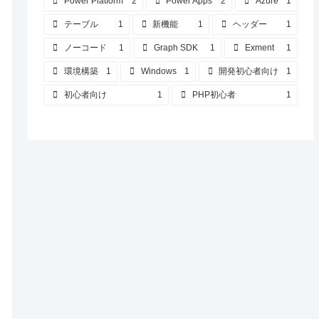
Power Platform
2
Power Apps
2
Azure
1
テーブル
1
新機能
1
ヘッダー
1
ノーコード
1
Graph SDK
1
Exment
1
環境構築
1
Windows
1
開発初心者向け
1
初心者向け
1
PHP初心者
1