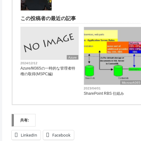
この投稿者の最近の記事
Azure
2024/12/12
Azure/M365の一時的な管理者特
権の取得(MSPC編)
Microsoft365
2023/04/01
SharePoint RBS 仕組み
共有:
LinkedIn
Facebook