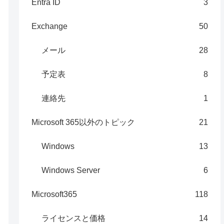
Entra ID
3
Exchange
50
メール
28
予定表
8
連絡先
1
Microsoft 365以外のトピック
21
Windows
13
Windows Server
6
Microsoft365
118
ライセンスと価格
14