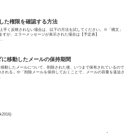
設定した権限を確認する方法
た権限が上手く反映されない場合は、以下の方法を試してください。※「構文」
ますが、エラーメッセージが表示された場合は【予定表】
..
ルダに移動したメールの保持期間
ルダに移動したメールについて、削除された後、いつまで保有されているので
除される」や「削除メールを保持しておくことで、メールの容量を逼迫さ
.
016)