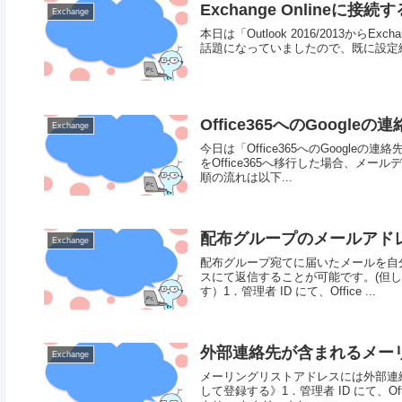
Exchange Onlineに接
Exchange
本日は「Outlook 2016/2013からE
話題になっていましたので、既に設定終わっ
Office365へのGoogl
Exchange
今日は「Office365へのGoogl
をOffice365へ移行した場合、
順の流れは以下...
配布グループのメールアド
Exchange
配布グループ宛てに届いたメールを自
スにて返信することが可能です。(但
す）1．管理者 ID にて、Office ...
外部連絡先が含まれるメー
Exchange
メーリングリストアドレスには外部連
して登録する》1．管理者 ID にて、Of