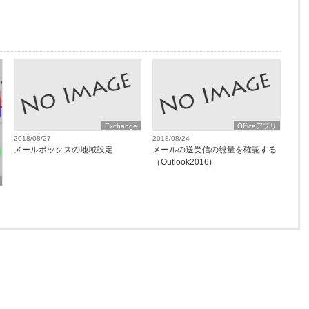
Exchange
Officeアプリ
2018/08/27
2018/08/24
メールボックスの地域設定
メールの送受信の総量を確認する
（Outlook2016)