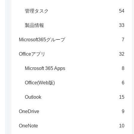
管理タスク
54
製品情報
33
Microsoft365グループ
7
Officeアプリ
32
Microsoft 365 Apps
8
Office(Web版)
6
Outlook
15
OneDrive
9
OneNote
10