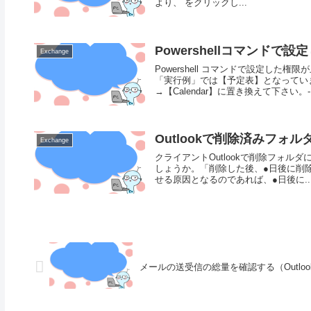
より、 をクリックし...
Powershellコマンドで
Exchange
Powershell コマンドで設定し
「実行例」では【予定表】となってい
→【Calendar】に置き換えて下さい。-.
Outlookで削除済みフォ
Exchange
クライアントOutlookで削除フォ
しょうか。「削除した後、●日後に削
せる原因となるのであれば、●日後に..
メールの送受信の総量を確認する（Outlook2