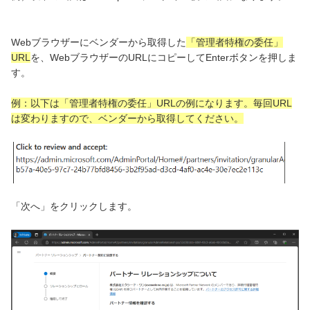
Webブラウザーにベンダーから取得した
「管理者特権の委任」
URL
を、WebブラウザーのURLにコピーしてEnterボタンを押しま
す。
例：以下は「管理者特権の委任」URLの例になります。毎回URL
は変わりますので、ベンダーから取得してください。
「次へ」をクリックします。