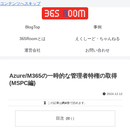
コンテンツへスキップ
BlogTop
事例
365Roomとは
えくしーど・ちゃんねる
運営会社
お問い合わせ
Azure/M365の一時的な管理者特権の取得
(MSPC編)
2024.12.12
この記事は
約4分
で読めます。
目次