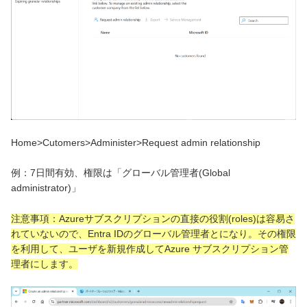
Home>Cutomers>Administer>Request admin relationship
例：7日間有効、権限は「グローバル管理者(Global
administrator)」
注意事項：Azureサブスクリプションの直接の役割(roles)は容易さ
れていないので、Entra IDのグローバル管理者とになり。その権限
を利用して、ユーザを新規作成してAzure サブスクリプション管
理者にします。