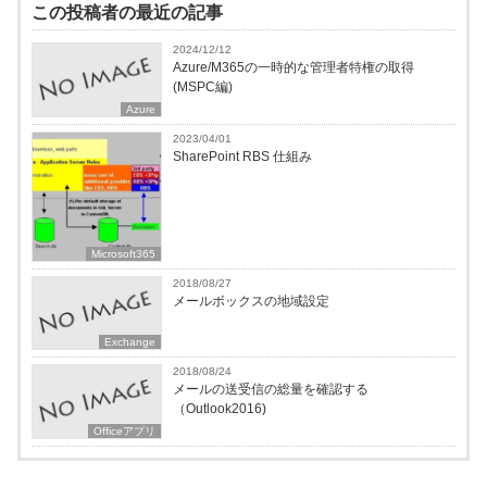
この投稿者の最近の記事
2024/12/12
Azure/M365の一時的な管理者特権の取得
(MSPC編)
Azure
2023/04/01
SharePoint RBS 仕組み
Microsoft365
2018/08/27
メールボックスの地域設定
Exchange
2018/08/24
メールの送受信の総量を確認する
（Outlook2016)
Officeアプリ