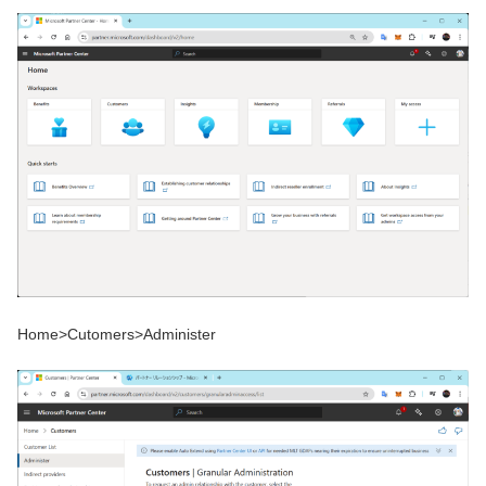
Home>Cutomers>Administer