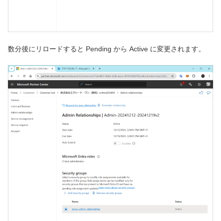
数分後にリロードすると Pending から Active に変更されます。