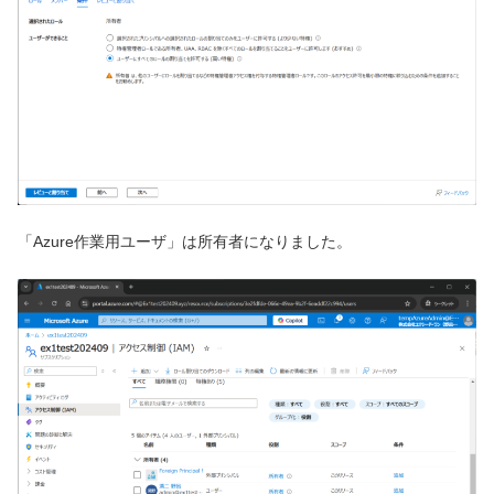
「Azure作業用ユーザ」は所有者になりました。