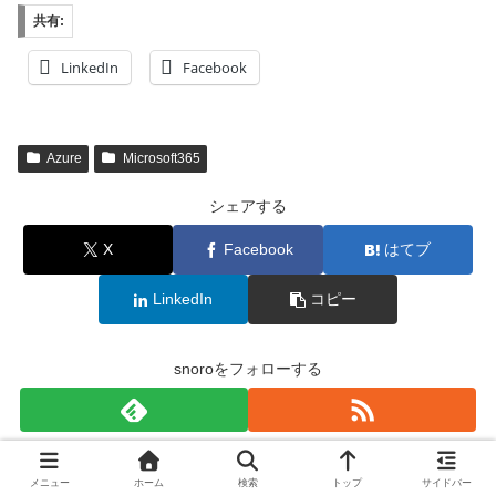
共有:
LinkedIn
Facebook
Azure
Microsoft365
シェアする
X
Facebook
はてブ
LinkedIn
コピー
snoroをフォローする
snoro
メニュー
ホーム
検索
トップ
サイドバー