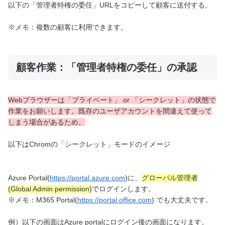
以下の「管理者特権の委任」URLをコピーして顧客に送付する。
※メモ：複数の顧客に利用できます。
顧客作業：「管理者特権の委任」の承認
Webブラウザーは「プライベート」 or 「シークレット」の状態で
作業をお願いします。既存のユーザアカウントを間違えて使って
しまう場合があるため。
以下はChromの「シークレット」モードのイメージ
Azure Portal(
https://portal.azure.com
)に、
グローバル管理者
(Global Admin permission)
でログインします。
※メモ：M365 Portal(
https://portal.office.com
) でも大丈夫です。
例）以下の画面はAzure portalにログイン後の画面になります。