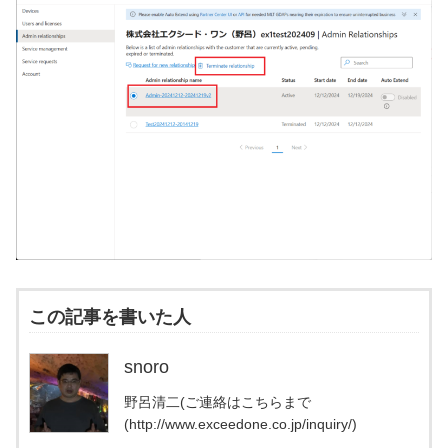
この記事を書いた人
snoro
野呂清二(ご連絡はこちらまで
(http://www.exceedone.co.jp/inquiry/)