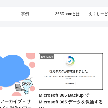
事例
365Roomとは
えくしーど
Exchange
Microsoft 365 Backup で
65 アーカイブ – サ
Microsoft 365 データを保護する