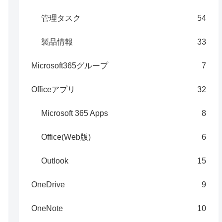
管理タスク
54
製品情報
33
Microsoft365グループ
7
Officeアプリ
32
Microsoft 365 Apps
8
Office(Web版)
6
Outlook
15
OneDrive
9
OneNote
10