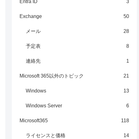
Entra ID
3
Exchange
50
メール
28
予定表
8
連絡先
1
Microsoft 365以外のトピック
21
Windows
13
Windows Server
6
Microsoft365
118
ライセンスと価格
14