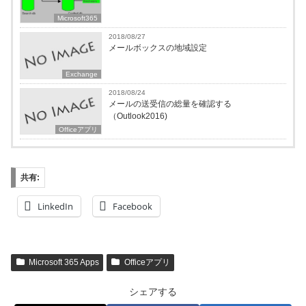
Microsoft365
2018/08/27
メールボックスの地域設定
Exchange
2018/08/24
メールの送受信の総量を確認する
（Outlook2016)
Officeアプリ
共有:
LinkedIn
Facebook
Microsoft 365 Apps
Officeアプリ
シェアする