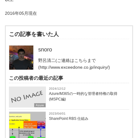
2016年05月現在
この記事を書いた人
snoro
野呂清二(ご連絡はこちらまで
(http://www.exceedone.co.jp/inquiry/)
この投稿者の最近の記事
2024/12/12
Azure/M365の一時的な管理者特権の取得
(MSPC編)
Azure
2023/04/01
SharePoint RBS 仕組み