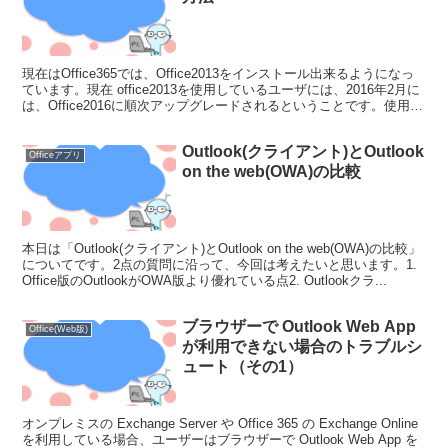
現在はOffice365では、Office2013をインストール出来るようになっ
ています。現在 office2013を使用しているユーザには、2016年2月に
は、Office2016に順次アップグレードされるということです。使用し
ているシス...
Outlook(クライアント)とOutlook
Officeアプリ
on the web(OWA)の比較
本日は「Outlook(クライアント)とOutlook on the web(OWA)の比較」
についてです。2点の質問に沿って、今回は考えたいと思います。1.
Office版のOutlookがOWA版より優れている点2. Outlookクラ...
ブラウザーで Outlook Web App
Office(Web版)
が利用できない場合のトラブルシ
ュート（その1）
オンプレミスの Exchange Server や Office 365 の Exchange Online
を利用している場合、ユーザーはブラウザーで Outlook Web App を