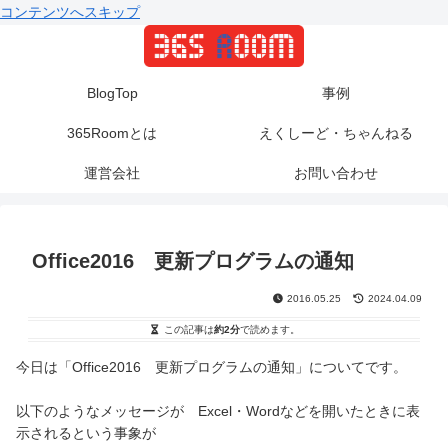
コンテンツへスキップ
BlogTop
事例
365Roomとは
えくしーど・ちゃんねる
運営会社
お問い合わせ
Office2016 更新プログラムの通知
2016.05.25
2024.04.09
この記事は
約2分
で読めます。
今日は「Office2016 更新プログラムの通知」についてです。
以下のようなメッセージが Excel・Wordなどを開いたときに表
示されるという事象が