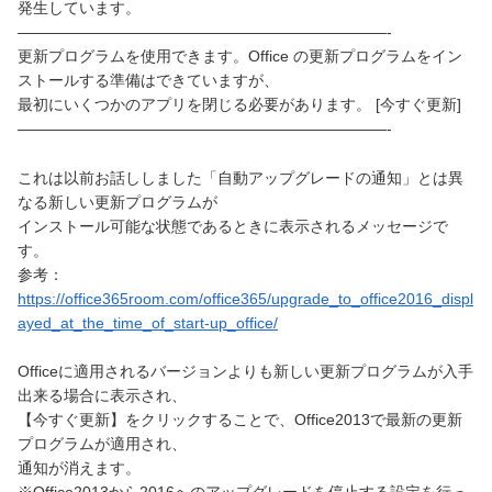
発生しています。
————————————————————————-
更新プログラムを使用できます。Office の更新プログラムをイン
ストールする準備はできていますが、
最初にいくつかのアプリを閉じる必要があります。 [今すぐ更新]
————————————————————————-
これは以前お話ししました「自動アップグレードの通知」とは異
なる新しい更新プログラムが
インストール可能な状態であるときに表示されるメッセージで
す。
参考：
https://office365room.com/office365/upgrade_to_office2016_displ
ayed_at_the_time_of_start-up_office/
Officeに適用されるバージョンよりも新しい更新プログラムが入手
出来る場合に表示され、
【今すぐ更新】をクリックすることで、Office2013で最新の更新
プログラムが適用され、
通知が消えます。