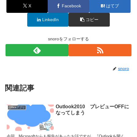
X
Facebook
はてブ
LinkedIn
コピー
snoroをフォローする
snoro
関連記事
Outlook2010 プレビューOFFに
Officeアプリ
なってしまう
今回 Microsoftからも報告があったお話ですが、『Outlookを開く