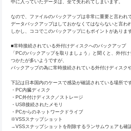
中に入っていたデータは、全て失われてしまいます。
なので、ファイルのバックアップは非常に重要と言われ
データバックアップはしておかなくてはならないと言わ
しかし、ココでこのバックアップにもポイントがありま
■常時接続されている外付けディスクへのバックアップ
「PCのバックアップを取りましょう」と聞くと、外付
つかたが多いようですが、
バックアップの為に常時接続されている外付けディスク
下記は日本国内のケースで感染が確認されている場所で
・PC内臓ディスク
・PC外付けディスク／ストレージ
・USB接続されたメモリ
・PCからのネットワークドライブ
※VSSスナップショット
→VSSスナップショットを削除するランサムウェアも確