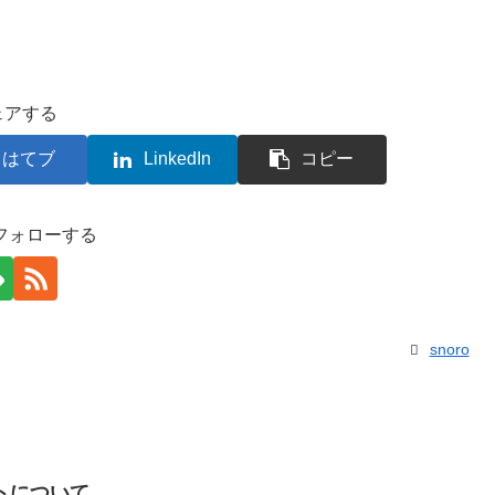
ェアする
はてブ
LinkedIn
コピー
をフォローする
snoro
ポートについて