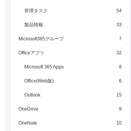
管理タスク
54
製品情報
33
Microsoft365グループ
7
Officeアプリ
32
Microsoft 365 Apps
8
Office(Web版)
6
Outlook
15
OneDrive
9
OneNote
10