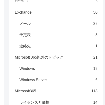
Entra ID
3
Exchange
50
メール
28
予定表
8
連絡先
1
Microsoft 365以外のトピック
21
Windows
13
Windows Server
6
Microsoft365
118
ライセンスと価格
14