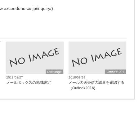
edone.co.jp/inquiry/)
Exchange
Officeアプリ
2018/08/27
2018/08/24
メールボックスの地域設定
メールの送受信の総量を確認する
（Outlook2016)