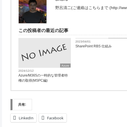
野呂清二(ご連絡はこちらまで (http://www.exce
この投稿者の最近の記事
Microsoft365
2023/04/01
SharePoint RBS 仕組み
Azure
2024/12/12
Azure/M365の一時的な管理者特
権の取得(MSPC編)
共有:
LinkedIn
Facebook