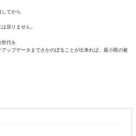
過してから
には戻りません。
の世代を
クアップデータまでさかのぼることが出来れば、最小限の被