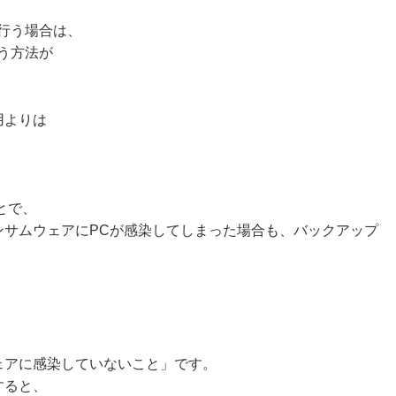
行う場合は、
う方法が
用よりは
。
とで、
ンサムウェアにPCが感染してしまった場合も、バックアップ
。
ェアに感染していないこと」です。
すると、