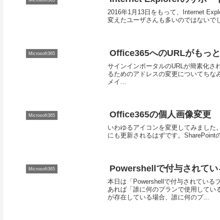
2016年1月13日をもって、Internet E
変えたユーザさんも多いのではないでしょうか。
Office365へのURLが
Microsoft365
サインインポータルのURLが簡素化されま
るためのアドレスの変更についてちなみに、
メイ...
Office365の個人画像変更
Microsoft365
いわゆるアイコンを変更してみました。Tw
にも更新されるはずです。SharePointの
Powershellで付与さ
Microsoft365
本日は「Powershellで付与され
あれば「誰に何のプランで使用してい
が存在している場合、誰に何のプ...