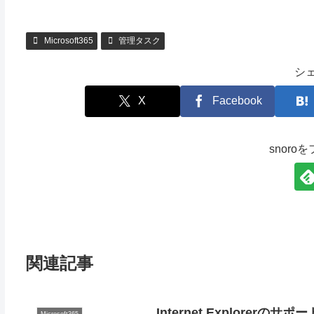
Microsoft365
管理タスク
シ
X
Facebook
snoro
関連記事
Internet Explorerのサ
Microsoft365