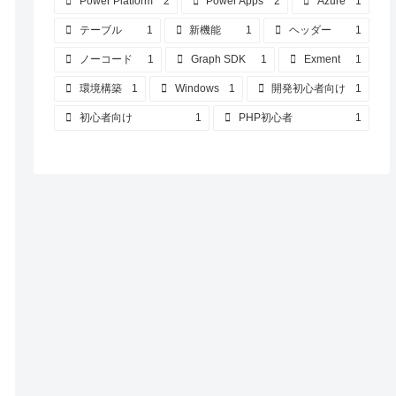
Power Platform
2
Power Apps
2
Azure
1
テーブル
1
新機能
1
ヘッダー
1
ノーコード
1
Graph SDK
1
Exment
1
環境構築
1
Windows
1
開発初心者向け
1
初心者向け
1
PHP初心者
1