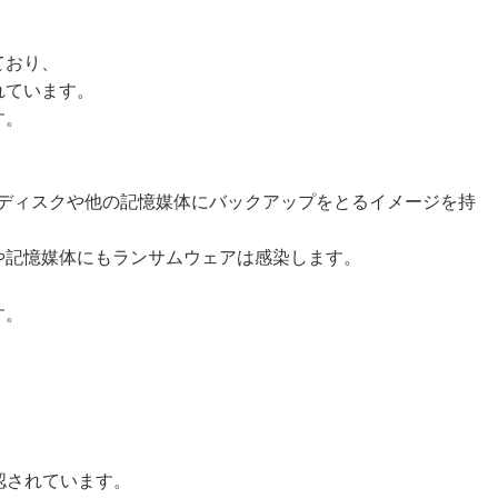
ており、
れています。
す。
けディスクや他の記憶媒体にバックアップをとるイメージを持
や記憶媒体にもランサムウェアは感染します。
す。
認されています。