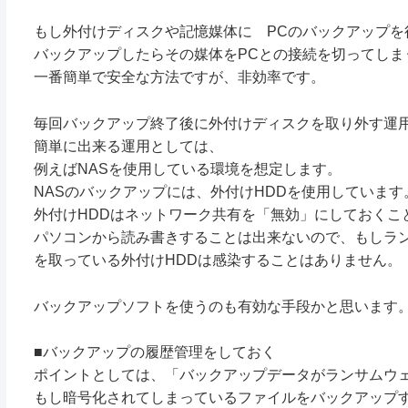
もし外付けディスクや記憶媒体に PCのバックアップを
バックアップしたらその媒体をPCとの接続を切ってしま
一番簡単で安全な方法ですが、非効率です。
毎回バックアップ終了後に外付けディスクを取り外す運
簡単に出来る運用としては、
例えばNASを使用している環境を想定します。
NASのバックアップには、外付けHDDを使用しています
外付けHDDはネットワーク共有を「無効」にしておくこ
パソコンから読み書きすることは出来ないので、もしラ
を取っている外付けHDDは感染することはありません。
バックアップソフトを使うのも有効な手段かと思います
■バックアップの履歴管理をしておく
ポイントとしては、「バックアップデータがランサムウ
もし暗号化されてしまっているファイルをバックアップ