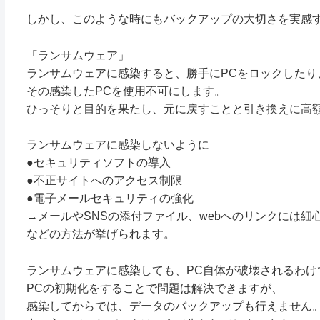
しかし、このような時にもバックアップの大切さを実感
「ランサムウェア」
ランサムウェアに感染すると、勝手にPCをロックしたり
その感染したPCを使用不可にします。
ひっそりと目的を果たし、元に戻すことと引き換えに高
ランサムウェアに感染しないように
●セキュリティソフトの導入
●不正サイトへのアクセス制限
●電子メールセキュリティの強化
→メールやSNSの添付ファイル、webへのリンクには細
などの方法が挙げられます。
ランサムウェアに感染しても、PC自体が破壊されるわけ
PCの初期化をすることで問題は解決できますが、
感染してからでは、データのバックアップも行えません