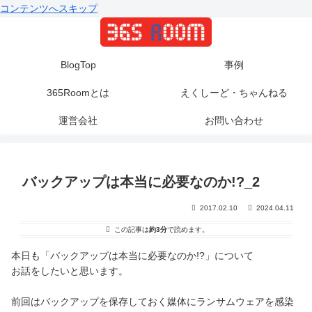
コンテンツへスキップ
BlogTop
事例
365Roomとは
えくしーど・ちゃんねる
運営会社
お問い合わせ
バックアップは本当に必要なのか!?_2
2017.02.10
2024.04.11
この記事は
約3分
で読めます。
本日も「バックアップは本当に必要なのか!?」について
お話をしたいと思います。
前回はバックアップを保存しておく媒体にランサムウェアを感染