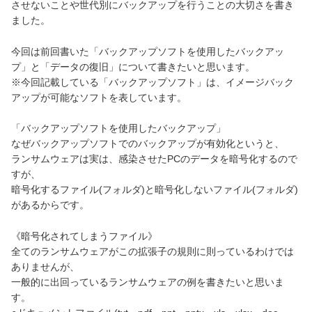
させないことや世代別にバックアップを行うことの大切さを書き
ました。
今回は前回書いた「バックアップソフトを使用したバックアッ
プ」と「データの復旧」について書きたいと思います。
※今回記載している「バックアップソフト」は、イメージバック
アップが可能なソフトを表しています。
「バックアップソフトを使用したバックアップ」
なぜバックアップソフトでのバックアップが有効化というと、
ランサムウェアは実は、感染させたPCのデータを暗号化するので
すが、
暗号化するファイル(フォルダ)と暗号化しないファイル(フォルダ)
があるからです。
《暗号化されてしまうファイル》
全てのランサムウェアがこの拡張子の規則に則っているわけでは
ありませんが、
一般的に出回っているランサムウェアの例を書きたいと思いま
す。