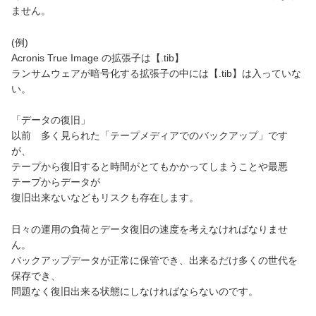
ません。
(例)
Acronis True Image の拡張子は【.tib】
ランサムウェアが暗号化する拡張子の中には【.tib】は入っていな
い。
「データの復旧」
以前 多く見られた「テープメディアでのバックアップ」です
が、
テープから復旧すると時間がとてもかかってしまうことや最悪
テープからデータが
復旧出来ないなどもリスクも存在します。
日々の運用の負荷とデータ復旧の速度を考えなければなりませ
ん。
バックアップデータが正常に保管でき、出来るだけ多くの世代を
保存でき、
問題なく復旧出来る状態にしなければならないのです。