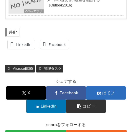
メールの送受信の総量を確認する
（Outlook2016)
Officeアプリ
共有:
LinkedIn
Facebook
Microsoft365
管理タスク
シェアする
X
Facebook
はてブ
LinkedIn
コピー
snoroをフォローする