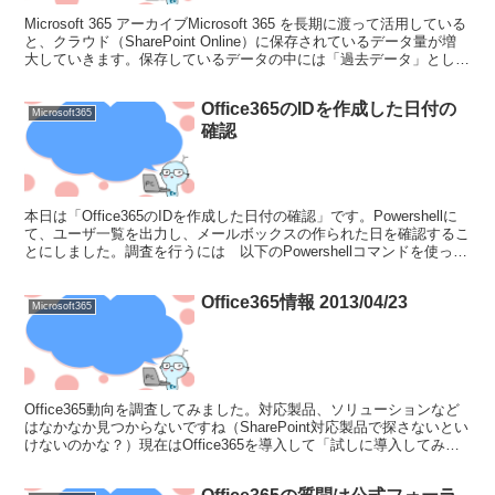
Microsoft 365 アーカイブMicrosoft 365 を長期に渡って活用している
と、クラウド（SharePoint Online）に保存されているデータ量が増
大していきます。保存しているデータの中には「過去データ」として
将来の参...
Office365のIDを作成した日付の
Microsoft365
確認
本日は「Office365のIDを作成した日付の確認」です。Powershellに
て、ユーザ一覧を出力し、メールボックスの作られた日を確認するこ
とにしました。調査を行うには 以下のPowershellコマンドを使って
ください。Get-Mai...
Office365情報 2013/04/23
Microsoft365
Office365動向を調査してみました。対応製品、ソリューションなど
はなかなか見つからないですね（SharePoint対応製品で探さないとい
けないのかな？）現在はOffice365を導入して「試しに導入してみ
た」というフェーズなのでしょう...