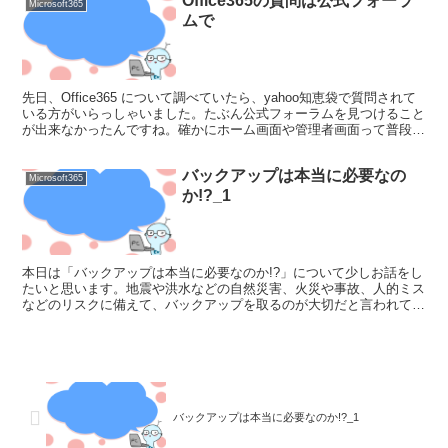
Office365の質問は公式フォーラ
Microsoft365
ムで
先日、Office365 について調べていたら、yahoo知恵袋で質問されて
いる方がいらっしゃいました。たぶん公式フォーラムを見つけること
が出来なかったんですね。確かにホーム画面や管理者画面って普段使
わないから、リンクを見つけづらいかもしれ...
バックアップは本当に必要なの
Microsoft365
か!?_1
本日は「バックアップは本当に必要なのか!?」について少しお話をし
たいと思います。地震や洪水などの自然災害、火災や事故、人的ミス
などのリスクに備えて、バックアップを取るのが大切だと言われてい
ることは、1度は聞いたことがあるかと思います。しかし...
バックアップは本当に必要なのか!?_1