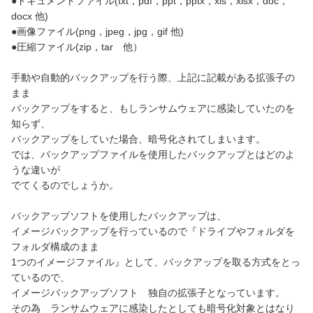
●ドキュメントファイル(txt，pdf，ppt，pptx，xls，xlsx，doc，
docx 他)
●画像ファイル(png，jpeg，jpg，gif 他)
●圧縮ファイル(zip，tar 他）
手動や自動的バックアップを行う際、上記に記載がある拡張子の
まま
バックアップをすると、もしランサムウェアに感染していたのを
知らず、
バックアップをしていた場合、暗号化されてしまいます。
では、バックアップファイルを使用したバックアップとはどのよ
うな違いが
でてくるのでしょうか。
バックアップソフトを使用したバックアップは、
イメージバックアップを行っているので『ドライブやフォルダを
フォルダ構成のまま
1つのイメージファイル』として、バックアップを取る方式をとっ
ているので、
イメージバックアップソフト 独自の拡張子となっています。
その為 ランサムウェアに感染したとしても暗号化対象とはなり