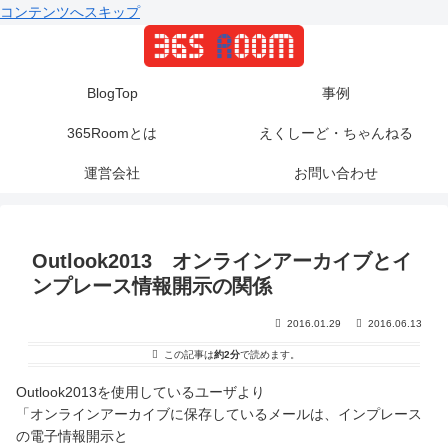
コンテンツへスキップ
BlogTop
事例
365Roomとは
えくしーど・ちゃんねる
運営会社
お問い合わせ
Outlook2013 オンラインアーカイブとイ
ンプレース情報開示の関係
2016.01.29
2016.06.13
この記事は
約2分
で読めます。
Outlook2013を使用しているユーザより
「オンラインアーカイブに保存しているメールは、インプレース
の電子情報開示と