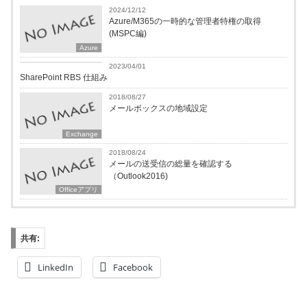
2024/12/12
Azure/M365の一時的な管理者特権の取得
(MSPC編)
Azure
Microsoft365
2023/04/01
SharePoint RBS 仕組み
2018/08/27
メールボックスの地域設定
Exchange
2018/08/24
メールの送受信の総量を確認する
（Outlook2016)
Officeアプリ
共有:
LinkedIn
Facebook