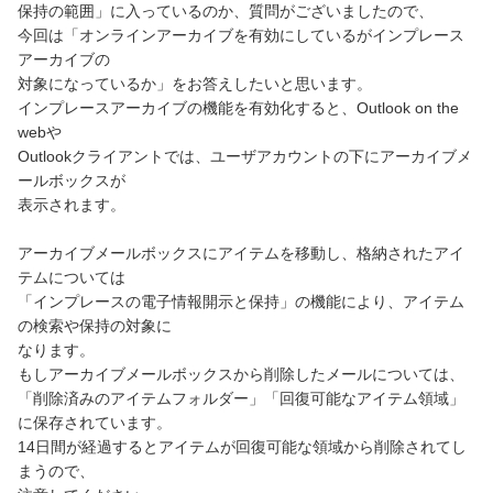
保持の範囲」に入っているのか、質問がございましたので、
今回は「オンラインアーカイブを有効にしているがインプレース
アーカイブの
対象になっているか」をお答えしたいと思います。
インプレースアーカイブの機能を有効化すると、Outlook on the
webや
Outlookクライアントでは、ユーザアカウントの下にアーカイブメ
ールボックスが
表示されます。
アーカイブメールボックスにアイテムを移動し、格納されたアイ
テムについては
「インプレースの電子情報開示と保持」の機能により、アイテム
の検索や保持の対象に
なります。
もしアーカイブメールボックスから削除したメールについては、
「削除済みのアイテムフォルダー」「回復可能なアイテム領域」
に保存されています。
14日間が経過するとアイテムが回復可能な領域から削除されてし
まうので、