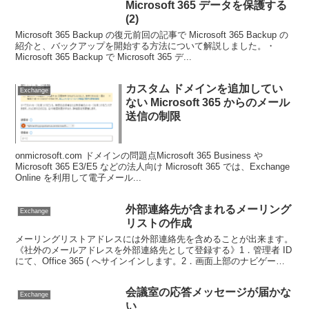
Microsoft 365 データを保護する
(2)
Microsoft 365 Backup の復元前回の記事で Microsoft 365 Backup の
紹介と、バックアップを開始する方法について解説しました。・
Microsoft 365 Backup で Microsoft 365 デ...
カスタム ドメインを追加してい
Exchange
ない Microsoft 365 からのメール
送信の制限
onmicrosoft.com ドメインの問題点Microsoft 365 Business や
Microsoft 365 E3/E5 などの法人向け Microsoft 365 では、Exchange
Online を利用して電子メール...
外部連絡先が含まれるメーリング
Exchange
リストの作成
メーリングリストアドレスには外部連絡先を含めることが出来ます。
《社外のメールアドレスを外部連絡先として登録する》1．管理者 ID
にて、Office 365 ( へサインインします。2．画面上部のナビゲーシ
ョン バーの より、 をクリックし...
会議室の応答メッセージが届かな
Exchange
い