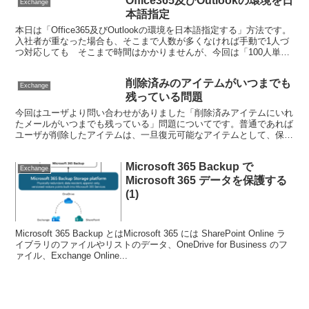
Office365及びOutlookの環境を日
Exchange
本語指定
本日は「Office365及びOutlookの環境を日本語指定する」方法です。
入社者が重なった場合も、そこまで人数が多くなければ手動で1人づ
つ対応しても そこまで時間はかかりませんが、今回は「100人単位
のOffice365テナントを移行す...
削除済みのアイテムがいつまでも
Exchange
残っている問題
今回はユーザより問い合わせがありました「削除済みアイテムにいれ
たメールがいつまでも残っている」問題についてです。普通であれば
ユーザが削除したアイテムは、一旦復元可能なアイテムとして、保持
されます。その後設定した削除済みアイテムの保持期間が過...
Microsoft 365 Backup で
Exchange
Microsoft 365 データを保護する
(1)
Microsoft 365 Backup とはMicrosoft 365 には SharePoint Online ラ
イブラリのファイルやリストのデータ、OneDrive for Business のフ
ァイル、Exchange Online...