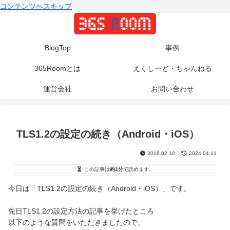
コンテンツへスキップ
BlogTop
事例
365Roomとは
えくしーど・ちゃんねる
運営会社
お問い合わせ
TLS1.2の設定の続き（Android・iOS）
2018.02.10
2024.04.11
この記事は
約1分
で読めます。
今日は「TLS1.2の設定の続き（Android・iOS）」です。
先日TLS1.2の設定方法の記事を挙げたところ
以下のような質問をいただきましたので、