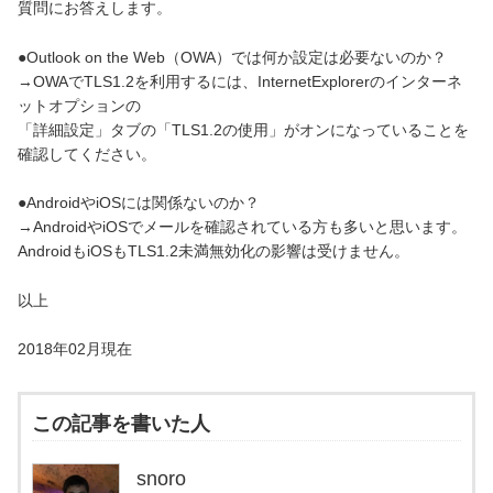
質問にお答えします。
●Outlook on the Web（OWA）では何か設定は必要ないのか？
→OWAでTLS1.2を利用するには、InternetExplorerのインターネ
ットオプションの
「詳細設定」タブの「TLS1.2の使用」がオンになっていることを
確認してください。
●AndroidやiOSには関係ないのか？
→AndroidやiOSでメールを確認されている方も多いと思います。
AndroidもiOSもTLS1.2未満無効化の影響は受けません。
以上
2018年02月現在
この記事を書いた人
snoro