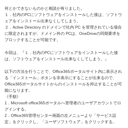
何とかできないものかと相談が有りました。
１．社内のPCにソフトウェアをインストールした後は、ソフトウ
ェアをインストール出来なくしてしまう。
２．Active Directory のドメインで社内 PC を管理されている場合
に限定されますが、ドメイン外の PCは、OneDriveの同期要求を
ブロックすることが可能です。
今回は、『１．社内のPCにソフトウェアをインストールした後
は、ソフトウェアをインストール出来なくしてしまう。』
以下の方法を行うことで、Office365ポータルサイト内に表示され
る「インストール」ボタンを非表示にすることが出来るので、
Office365ポータルサイトからのインストールを抑止することが可
能になります。
《手順》
1．Microsoft office365ポータルへ管理者のユーザアカウントでロ
グインする。
2．Office365管理センター画面の左メニューより「サービス設
定」をクリックし、「ユーザソフトウェア」をクリックする。