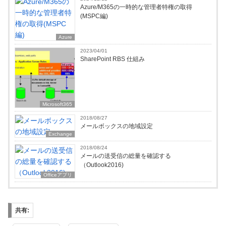
Azure/M365の一時的な管理者特権の取得
(MSPC編)
Azure
2023/04/01
SharePoint RBS 仕組み
Microsoft365
2018/08/27
メールボックスの地域設定
Exchange
2018/08/24
メールの送受信の総量を確認する
（Outlook2016)
Officeアプリ
共有: