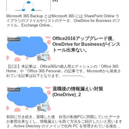
Microsoft 365 Backup とはMicrosoft 365 には SharePoint Online ラ
イブラリのファイルやリストのデータ、OneDrive for Business のフ
ァイル、Exchange Online...
Office2016アップグレード後、
OneDrive
OneDrive for Businessがインス
トール出来ない。
【訂正】本記事は、Office365の個人用エディションの「Office 365
Home」や「Office 365 Personal」の記事です。Microsoftから発表さ
れている記事は以下となります。-----------------...
退職後の情報漏えい対策
OneDrive
(OneDrive)_2
前回に引き続き、退職した後 自宅の私物PCに同期していたデータ
が参照出来なくし、情報漏えいを防ぐ方法をご紹介したいと思います
２．Active Directory のドメインで社内 PC を管理されている場合に