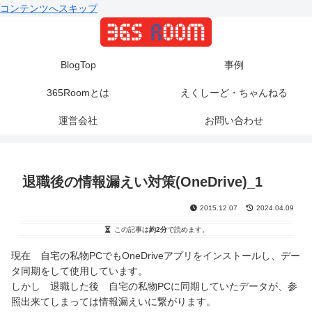
コンテンツへスキップ
BlogTop
事例
365Roomとは
えくしーど・ちゃんねる
運営会社
お問い合わせ
退職後の情報漏えい対策(OneDrive)_1
2015.12.07
2024.04.09
この記事は
約2分
で読めます。
現在 自宅の私物PCでもOneDriveアプリをインストールし、デー
タ同期をして使用しています。
しかし 退職した後 自宅の私物PCに同期していたデータが、参
照出来てしまっては情報漏えいに繋がります。