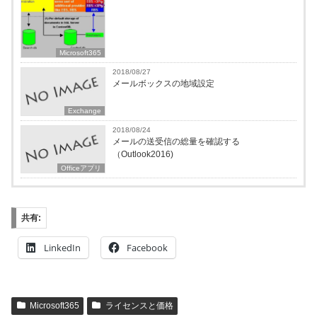
Microsoft365
2018/08/27
メールボックスの地域設定
Exchange
2018/08/24
メールの送受信の総量を確認する
（Outlook2016)
Officeアプリ
共有:
LinkedIn
Facebook
Microsoft365
ライセンスと価格