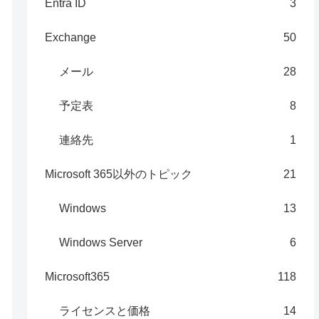
Entra ID
3
Exchange
50
メール
28
予定表
8
連絡先
1
Microsoft 365以外のトピック
21
Windows
13
Windows Server
6
Microsoft365
118
ライセンスと価格
14