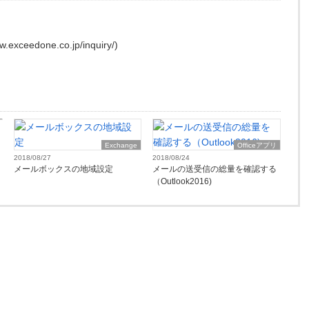
edone.co.jp/inquiry/)
Exchange
Officeアプリ
2018/08/27
2018/08/24
メールボックスの地域設定
メールの送受信の総量を確認する
（Outlook2016)