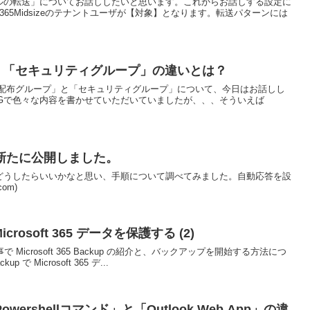
ルの転送」についてお話ししたいと思います。これからお話しする設定に
やOffice365Midsizeのテナントユーザが【対象】となります。転送パターンには
ープ」「セキュリティグループ」の違いとは？
近な「配布グループ」と「セキュリティグループ」について、今日はお話しし
m BLOGで色々な内容を書かせていただいていましたが、、、そういえば
新たに公開しました。
どうしたらいいかなと思い、手順について調べてみました。自動応答を設
com)
で Microsoft 365 データを保護する (2)
回の記事で Microsoft 365 Backup の紹介と、バックアップを開始する方法につ
 で Microsoft 365 デ...
rshellコマンド」と「Outlook Web App」の違