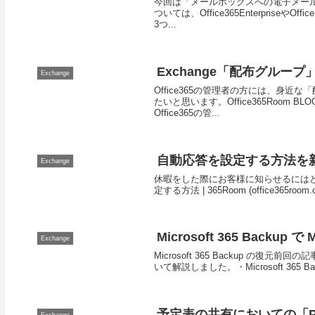
今回は「メールボックスへの電子メー
ついては、Office365Enterprise
3つ...
Exchange「配布グル
Exchange
Office365の管理者の方には、身
たいと思います。Office365Roo
Office365の管...
自動応答を設定する方法を
Exchange
休暇をした際にお客様に知らせるには
定する方法 | 365Room (office365room.
Microsoft 365 Backup 
Exchange
Microsoft 365 Backup の復元前
いて解説しました。・Microsoft 365 Backup
予定表の共有においての「Powe