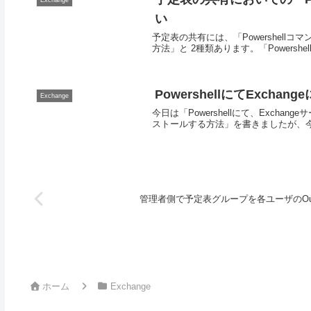
Exchange
い
予定表の共有には、「Powershellコ
方法」と 2種類あります。「Powershel
PowershellにてExchan
Exchange
今日は「Powershellにて、Exchange
ストールする方法」を書きましたが、今回は そ
管理者側で予定表グループを各ユーザのOu
ホーム
Exchange