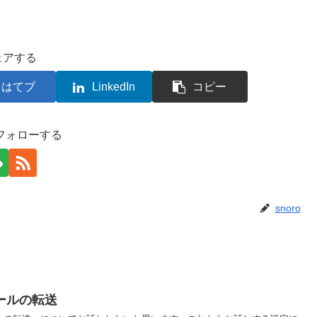
ェアする
はてブ
LinkedIn
コピー
をフォローする
snoro
ールの転送