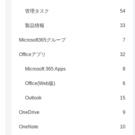
管理タスク
54
製品情報
33
Microsoft365グループ
7
Officeアプリ
32
Microsoft 365 Apps
8
Office(Web版)
6
Outlook
15
OneDrive
9
OneNote
10