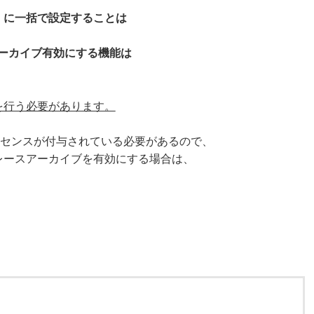
）に一括で設定することは
スアーカイブ有効にする機能は
を行う必要があります。
eのライセンスが付与されている必要があるので、
レースアーカイブを有効にする場合は、