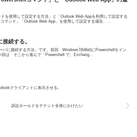
マンドを使用して設定する方法」と「Outlook Web Appを利用して設定する
lコマンド」「Outlook Web App」を使用して設定する場合、...
geに接続する。
サーバに接続する方法」です。前回 Windows7(64bit)にPowershellをイン
こから進んで「Powershell で、Exchang...
tlookクライアントに表示させる。
訴訟ホールドをテナント全体にかけたい