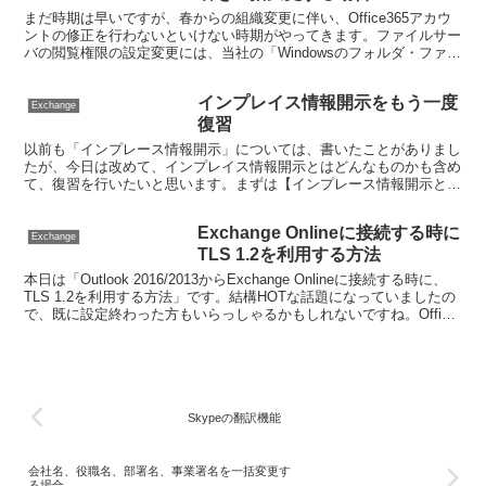
まだ時期は早いですが、春からの組織変更に伴い、Office365アカウ
ントの修正を行わないといけない時期がやってきます。ファイルサー
バの閲覧権限の設定変更には、当社の「Windowsのフォルダ・ファイ
ル アクセス権管理アプリケーション『ファ...
インプレイス情報開示をもう一度
Exchange
復習
以前も「インプレース情報開示」については、書いたことがありまし
たが、今日は改めて、インプレイス情報開示とはどんなものかも含め
て、復習を行いたいと思います。まずは【インプレース情報開示と
は、どのような機能なのか】からお話ししたいと思います。イ...
Exchange Onlineに接続する時に
Exchange
TLS 1.2を利用する方法
本日は「Outlook 2016/2013からExchange Onlineに接続する時に、
TLS 1.2を利用する方法」です。結構HOTな話題になっていましたの
で、既に設定終わった方もいらっしゃるかもしれないですね。Office
365の...
Skypeの翻訳機能
会社名、役職名、部署名、事業署名を一括変更す
る場合