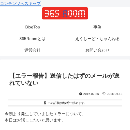
コンテンツへスキップ
BlogTop
事例
365Roomとは
えくしーど・ちゃんねる
運営会社
お問い合わせ
【エラー報告】送信したはずのメールが送
れていない
2016.02.26
2016.06.13
この記事は
約2分
で読めます。
今朝より発生していましたエラーについて、
本日はお話ししたいと思います。