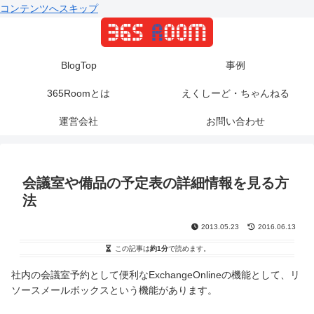
コンテンツへスキップ
BlogTop
事例
365Roomとは
えくしーど・ちゃんねる
運営会社
お問い合わせ
会議室や備品の予定表の詳細情報を見る方
法
2013.05.23
2016.06.13
この記事は
約1分
で読めます。
社内の会議室予約として便利なExchangeOnlineの機能として、リ
ソースメールボックスという機能があります。