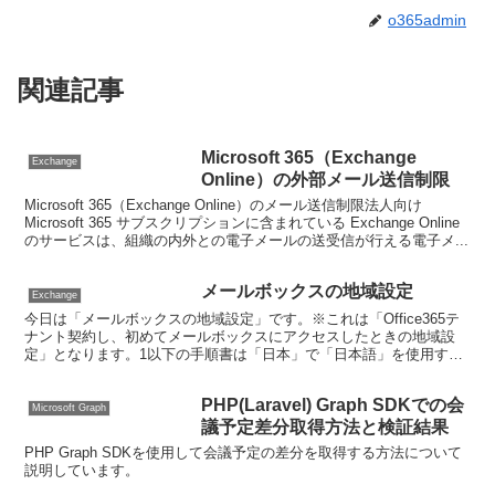
o365admin
関連記事
Microsoft 365（Exchange
Exchange
Online）の外部メール送信制限
Microsoft 365（Exchange Online）のメール送信制限法人向け
Microsoft 365 サブスクリプションに含まれている Exchange Online
のサービスは、組織の内外との電子メールの送受信が行える電子メ...
メールボックスの地域設定
Exchange
今日は「メールボックスの地域設定」です。※これは「Office365テ
ナント契約し、初めてメールボックスにアクセスしたときの地域設
定」となります。1以下の手順書は「日本」で「日本語」を使用する
方法です。1．Office365ポータルにアクセ...
PHP(Laravel) Graph SDKでの会
Microsoft Graph
議予定差分取得方法と検証結果
PHP Graph SDKを使用して会議予定の差分を取得する方法について
説明しています。