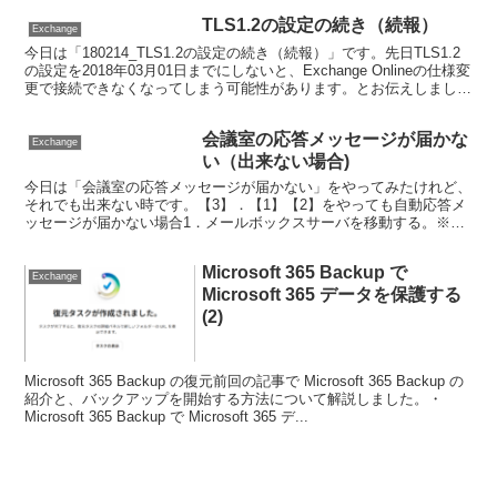
TLS1.2の設定の続き（続報）
Exchange
今日は「180214_TLS1.2の設定の続き（続報）」です。先日TLS1.2
の設定を2018年03月01日までにしないと、Exchange Onlineの仕様変
更で接続できなくなってしまう可能性があります。とお伝えしまし
た。しかし、マイク...
会議室の応答メッセージが届かな
Exchange
い（出来ない場合)
今日は「会議室の応答メッセージが届かない」をやってみたけれど、
それでも出来ない時です。【3】．【1】【2】をやっても自動応答メ
ッセージが届かない場合1．メールボックスサーバを移動する。※こ
の作業は完了するまで時間がかかります。（構文）New...
Microsoft 365 Backup で
Exchange
Microsoft 365 データを保護する
(2)
Microsoft 365 Backup の復元前回の記事で Microsoft 365 Backup の
紹介と、バックアップを開始する方法について解説しました。・
Microsoft 365 Backup で Microsoft 365 デ...