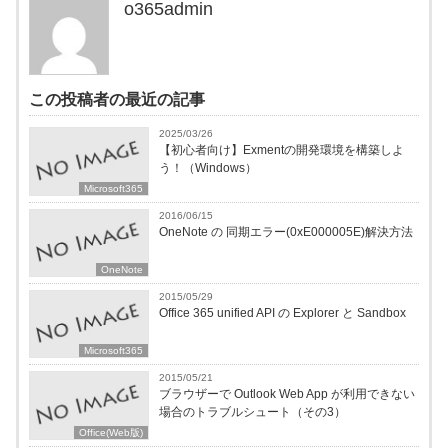
o365admin
この投稿者の最近の記事
2025/03/26
【初心者向け】Exmentの開発環境を構築しよ
う！（Windows）
Microsoft365
2016/06/15
OneNote の 同期エラー(0xE000005E)解決方法
OneNote
2015/05/29
Office 365 unified API の Explorer と Sandbox
Microsoft365
2015/05/21
ブラウザーで Outlook Web App が利用できない
場合のトラブルシュート（その3）
Office(Web版)