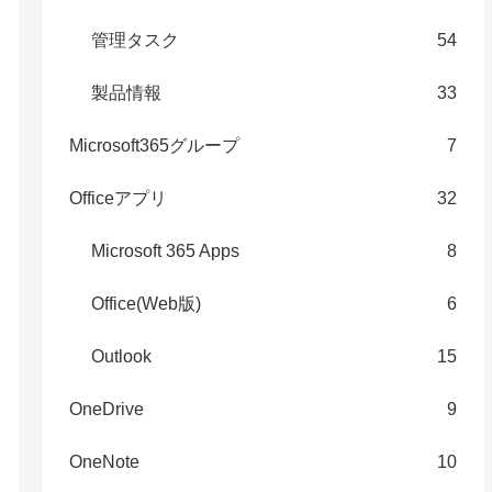
管理タスク
54
製品情報
33
Microsoft365グループ
7
Officeアプリ
32
Microsoft 365 Apps
8
Office(Web版)
6
Outlook
15
OneDrive
9
OneNote
10