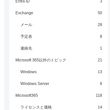
Entra ID
3
Exchange
50
メール
28
予定表
8
連絡先
1
Microsoft 365以外のトピック
21
Windows
13
Windows Server
6
Microsoft365
118
ライセンスと価格
14