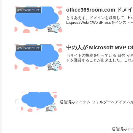
office365room.com
365Roomについて
とりあえず、ドメインを取得して、Expr
ExpressWebにWordPressをインス
中の人が Microsoft MVP 
365Roomについて
当サイトの投稿を行っている 目代 がMicroso
ドを受賞することが出来ました。これから
送信済みアイテム フォルダーへアイテムが
送信済みア