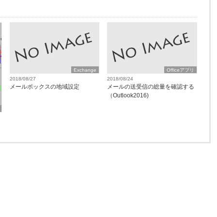
Exchange
Officeアプリ
2018/08/27
2018/08/24
メールボックスの地域設定
メールの送受信の総量を確認する
（Outlook2016)