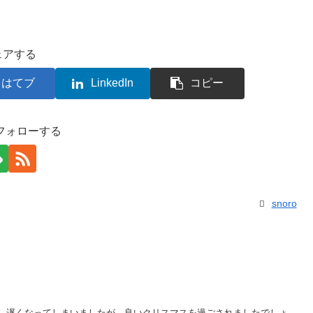
ェアする
はてブ
LinkedIn
コピー
をフォローする
snoro
し遅くなってしまいましたが、良いクリスマスを過ごされましたでしょ