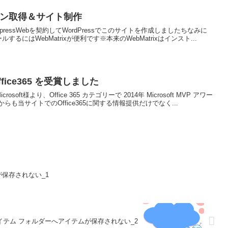
 ドメイン取得＆サイト制作
essWebを契約してWordPressでこのサイトを作成しましたちなみに
トールするにはWebMatrixが便利です※本来のWebMatrixはインスト...
Office365 を受賞しました
ft様より、Office 365 カテゴリーで 2014年 Microsoft MVP アワー
も当サイトでのOffice365に関する情報提供だけでなく...
保存されない_1
イテム フォルダーへアイテムが保存されない_2