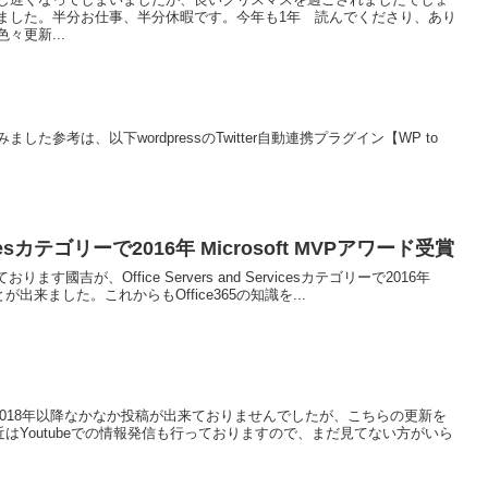
ました。半分お仕事、半分休暇です。今年も1年 読んでくださり、あり
々更新...
てみました参考は、以下wordpressのTwitter自動連携プラグイン【WP to
ervicesカテゴリーで2016年 Microsoft MVPアワード受賞
ります國吉が、Office Servers and Servicesカテゴリーで2016年
とが出来ました。これからもOffice365の知識を...
018年以降なかなか投稿が出来ておりませんでしたが、こちらの更新を
はYoutubeでの情報発信も行っておりますので、まだ見てない方がいら