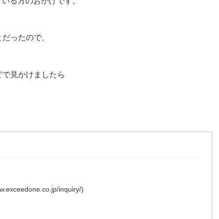
いている方のおかげです。
とだったので、
どで見かけましたら
edone.co.jp/inquiry/)