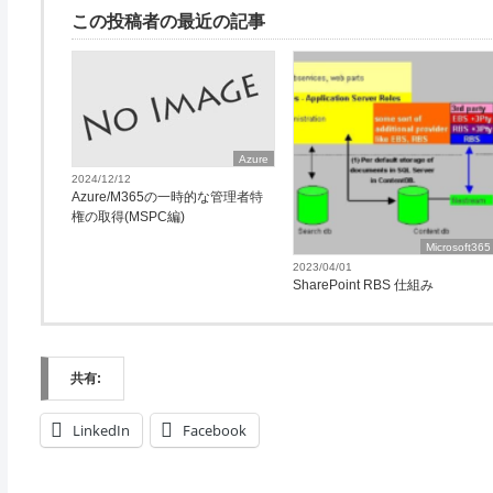
この投稿者の最近の記事
Azure
2024/12/12
Azure/M365の一時的な管理者特
権の取得(MSPC編)
Microsoft365
2023/04/01
SharePoint RBS 仕組み
共有:
LinkedIn
Facebook