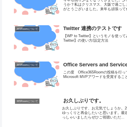
うか？私はクリスマス、大阪で過ごし
がとうございました。来年も頑張って色
Twitter 連携のテストです
365Roomについて
【WP to Twitter】というモノを使っ
Twitter】の使い方/設定方法
Office Servers and S
365Roomについて
この度 Office365Roomの投稿を行ってお
Microsoft MVPアワードを受賞するこ
お久しぶりです。
365Roomについて
お久しぶりです、お元気でしょうか。2
ゆっくりと再会したいと思います。最近
っしゃいましたらぜひご視聴いただ...