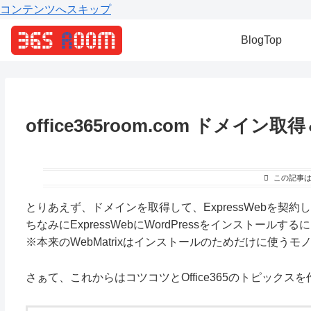
コンテンツへスキップ
BlogTop
office365room.com ドメイ
この記事
とりあえず、ドメインを取得して、ExpressWebを契約し
ちなみにExpressWebにWordPressをインストールするに
※本来のWebMatrixはインストールのためだけに使う
さぁて、これからはコツコツとOffice365のトピックス