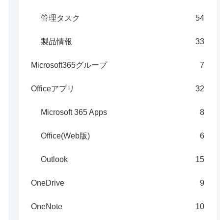
管理タスク
54
製品情報
33
Microsoft365グループ
7
Officeアプリ
32
Microsoft 365 Apps
8
Office(Web版)
6
Outlook
15
OneDrive
9
OneNote
10