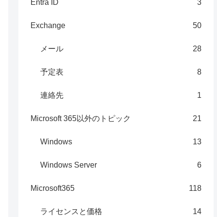
Entra ID
3
Exchange
50
メール
28
予定表
8
連絡先
1
Microsoft 365以外のトピック
21
Windows
13
Windows Server
6
Microsoft365
118
ライセンスと価格
14