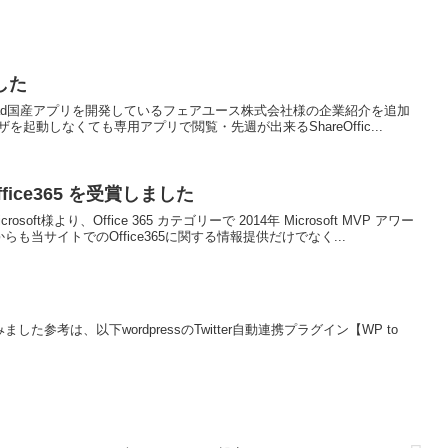
した
Phone,iPad国産アプリを開発しているフェアユース株式会社様の企業紹介を追加
ウザを起動しなくても専用アプリで閲覧・先週が出来るShareOffic...
Office365 を受賞しました
ft様より、Office 365 カテゴリーで 2014年 Microsoft MVP アワー
当サイトでのOffice365に関する情報提供だけでなく...
みました参考は、以下wordpressのTwitter自動連携プラグイン【WP to