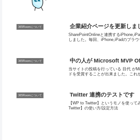
企業紹介ページを更新しま
365Roomについて
SharePointOnlineと連携するi
しました。毎回、iPhone,iPadのブラ
中の人が Microsoft MVP 
365Roomについて
当サイトの投稿を行っている 目代 がMicroso
ドを受賞することが出来ました。これからも
Twitter 連携のテストです
365Roomについて
【WP to Twitter】というモノを使って
Twitter】の使い方/設定方法