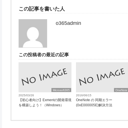
この記事を書いた人
o365admin
この投稿者の最近の記事
Microsoft365
OneNote
2025/03/26
2016/06/15
【初心者向け】Exmentの開発環境
OneNote の 同期エラー
を構築しよう！（Windows）
(0xE000005E)解決方法