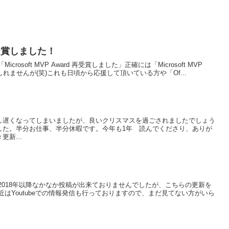
d 再受賞しました！
crosoft MVP Award 再受賞しました」正確には「Microsoft MVP
しれませんが(笑)これも日頃から応援して頂いている方や「Of...
し遅くなってしまいましたが、良いクリスマスを過ごされましたでしょう
した。半分お仕事、半分休暇です。今年も1年 読んでくださり、ありが
新...
2018年以降なかなか投稿が出来ておりませんでしたが、こちらの更新を
はYoutubeでの情報発信も行っておりますので、まだ見てない方がいら