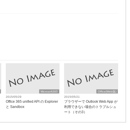
Microsoft365
Office(Web版)
2015/05/29
2015/05/21
Office 365 unified API の Explorer
ブラウザーで Outlook Web App が
と Sandbox
利用できない場合のトラブルシュ
ート（その3）