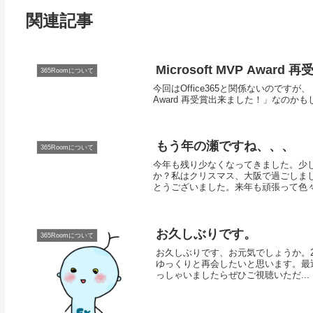
関連記事
Microsoft MVP Awar
365Roomについて
今回はOffice365と関係ないのですが、「Mi
Award 再受賞出来ました！」なのかも
もう年の瀬ですね、、、
365Roomについて
今年も残り少なくなってきました。少
か？私はクリスマス、大阪で過ごしま
とうございました。来年も頑張って色々更
お久しぶりです。
365Roomについて
お久しぶりです、お元気でしょうか。
ゆっくりと再会したいと思います。最近
っしゃいましたらぜひご視聴いただ...