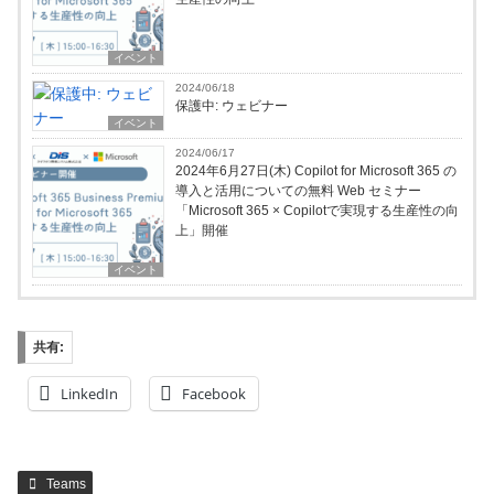
イベント
2024/06/18
保護中: ウェビナー
イベント
2024/06/17
2024年6月27日(木) Copilot for Microsoft 365 の
導入と活用についての無料 Web セミナー
「Microsoft 365 × Copilotで実現する生産性の向
上」開催
イベント
共有:
LinkedIn
Facebook
Teams