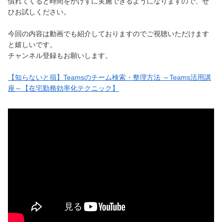
慣れてくると時間をかけずに実施できるようになりますので、ぜ
ひお試しください。
今回の内容は動画でも紹介しておりますのでご視聴いただけます
と嬉しいです。
チャンネル登録もお願いします。
【知らないと損】Teamsのチーム検索・整理方法 ～Teams活用講
座～【在宅勤務効率化テクニック】