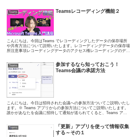
策】Teams のメッセージは、入力中に Ente...
Teamsレコーディング機能２
Teams
こんにちは。今回はTeams でレコーディングしたデータの保存場所
や共有方法について説明いたします。レコーディングデータの保存場
所注意事項レコーディングデータのアクセス権レコーディングのデー
タは OneDrive for Business ...
参加するなら知っておこう！
Teams
Teams会議の承諾方法
こんにちは。今日は招待された会議への参加方法ついてご説明いたし
ます。※ Teams アプリからの参加方法についてご説明いたします。
誰かがあなたを会議に招待して通知が送られてくると、Teams アプ
リの「カレンダー」に会議の予定が表示されます...
「更新」アプリを使って情報収集
Teams
する～その１