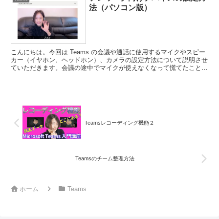
法（パソコン版）
こんにちは。今回は Teams の会議や通話に使用するマイクやスピー
カー（イヤホン、ヘッドホン）、カメラの設定方法について説明させ
ていただきます。会議の途中でマイクが使えなくなって慌てたことは
ないでしょうか？マイクやスピーカー、カメラ（※全...
Teamsレコーディング機能２
Teamsのチーム整理方法
ホーム
Teams