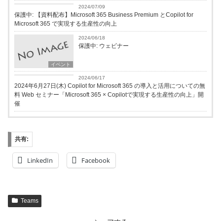
イベント
2024/07/09
保護中: 【資料配布】Microsoft 365 Business Premium とCopilot for
Microsoft 365 で実現する生産性の向上
2024/06/18
保護中: ウェビナー
イベント
イベント
2024/06/17
2024年6月27日(木) Copilot for Microsoft 365 の導入と活用についての無
料 Web セミナー「Microsoft 365 × Copilotで実現する生産性の向上」開
催
共有:
LinkedIn
Facebook
Teams