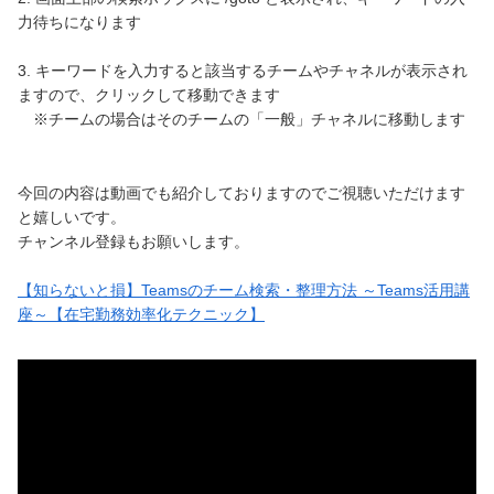
力待ちになります
3. キーワードを入力すると該当するチームやチャネルが表示され
ますので、クリックして移動できます
※チームの場合はそのチームの「一般」チャネルに移動します
今回の内容は動画でも紹介しておりますのでご視聴いただけます
と嬉しいです。
チャンネル登録もお願いします。
【知らないと損】Teamsのチーム検索・整理方法 ～Teams活用講
座～【在宅勤務効率化テクニック】