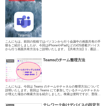
こんにちは。前回の投稿ではパソコンから行う会議中の画面共有の手
順をご紹介しましたが、今回はiPhoneやiPadなどのiOS搭載デバイス
から行う画面共有方法をご説明いたします。【共有方法】1．通話中
に通話画面下部にある「…」を選択する。※i...
Teamsのチーム整理方法
Teams
こんにちは。今回は Teams のチームやチャネルの整理方法について
説明いたします。前回は Teams にて参加しているチームやチャネル
が増えた場合の検索方法を紹介しました。検索は便利ですが、普段か
らチームやチャネルを整理して、よく使うもの...
テレワーク向けデバイスの設定方
Teams