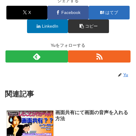
シェアする
X
Facebook
はてブ
LinkedIn
コピー
Yuをフォローする
Yu
関連記事
画面共有にて画面の音声を入れる
Teams
方法