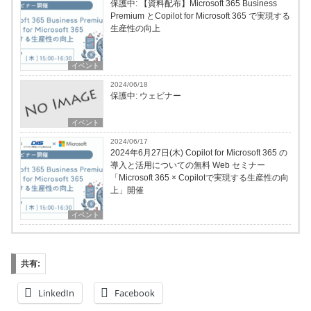
保護中: 【資料配布】Microsoft 365 Business
Premium とCopilot for Microsoft 365 で実現する
生産性の向上
イベント
2024/06/18
保護中: ウェビナー
イベント
2024/06/17
2024年6月27日(木) Copilot for Microsoft 365 の
導入と活用についての無料 Web セミナー
「Microsoft 365 × Copilotで実現する生産性の向
上」開催
イベント
共有:
LinkedIn
Facebook