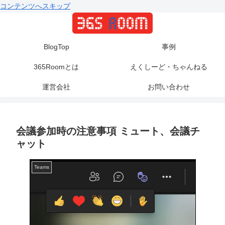
コンテンツへスキップ
BlogTop
事例
365Roomとは
えくしーど・ちゃんねる
運営会社
お問い合わせ
会議参加時の注意事項 ミュート、会議チ
ャット
Teams