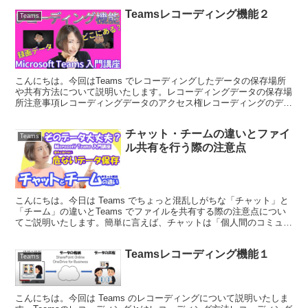
Teamsレコーディング機能２
Teams
こんにちは。今回はTeams でレコーディングしたデータの保存場所
や共有方法について説明いたします。レコーディングデータの保存場
所注意事項レコーディングデータのアクセス権レコーディングのデー
タは OneDrive for Business ...
チャット・チームの違いとファイ
Teams
ル共有を行う際の注意点
こんにちは。今日は Teams でちょっと混乱しがちな「チャット」と
「チーム」の違いとTeams でファイルを共有する際の注意点につい
てご説明いたします。簡単に言えば、チャットは「個人間のコミュニ
ケーションをとる場所」、チームは「同じ目的を...
Teamsレコーディング機能１
Teams
こんにちは。今回は Teams のレコーディングについて説明いたしま