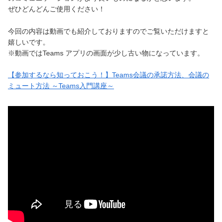
ぜひどんどんご使用ください！
今回の内容は動画でも紹介しておりますのでご覧いただけますと
嬉しいです。
※動画ではTeams アプリの画面が少し古い物になっています。
【参加するなら知っておこう！】Teams会議の承諾方法、会議の
ミュート方法 ～Teams入門講座～