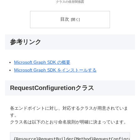
クラスの依存関係図
目次
参考リンク
Microsoft Graph SDK の概要
Microsoft Graph SDK をインストールする
RequestConfiguretionクラス
各エンドポイントに対し、対応するクラスが用意されていま
す。
クラス名は以下のとおり命名規則が明確に決まっています。
{Resource}RequestBuilder{Method}RequestConfigratio