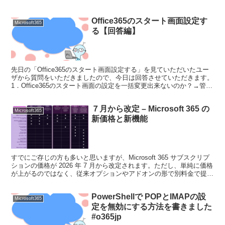
Office365のスタート画面設定す
Microsoft365
る【回答編】
先日の「Office365のスタート画面設定する」を見ていただいたユー
ザから質問をいただきましたので、今日は回答させていただきます。
1．Office365のスタート画面の設定を一括変更出来ないのか？→管理
画面に入って確認もしてみましたが、残...
７月から改定 – Microsoft 365 の
Microsoft365
新価格と新機能
すでにご存じの方も多いと思いますが、Microsoft 365 サブスクリプ
ションの価格が 2026 年 7 月から改定されます。ただし、単純に価格
が上がるのではなく、従来オプションやアドオンの形で別料金で提供
されていた機能が標準となる機能...
PowerShellで POPとIMAPの設
Microsoft365
定を無効にする方法を書きました
#o365jp