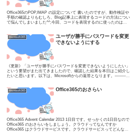
Office365のPOP,IMAP の設定について 書いたのですが、動作検証や
手順の確認よりもむしろ、Blog記事上に表現するコードの方法につい
て悩んでしまいました^^;今回、コードを表現するのに使ったのは
WordPressプラグインの"...
ユーザが勝手にパスワードを変更
Microsoft365
できないようにする
《更新》「ユーザが勝手にパスワードを変更できないようにしたい」
という要望がまた出てきましたので、確認した結果を本日はご紹介し
たいと思います。以下は、Microsoftからの返答となります。------------
--------------...
Office365のおさらい
Microsoft365
Office365 Advent Calendar 2013 1日目です。せっかくの1日目なので
Office365 のおさらいをしましょう。クラウドってなんですか
Office365 はクラウドサービスです。クラウドサービスってどんなイ
メー...