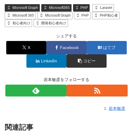
Microsoft Graph
Microsoft365
PHP
Laravel
Microsoft 365
Microsoft Graph
PHP
PHP初心者
初心者向け
開発初心者向け
シェアする
X
Facebook
はてブ
LinkedIn
コピー
岩本敏彦をフォローする
岩本敏彦
関連記事