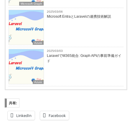
Microsoft Graph
2025/03/06
Microsoft EntraとLaravelの連携技術解説
Azure
2025/03/03
LaravelでM365統合: Graph APIの事前準備ガイ
ド
Azure
共有:
LinkedIn
Facebook