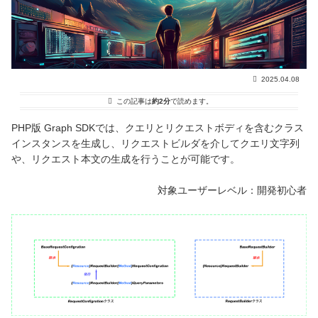
2025.04.08
この記事は
約2分
で読めます。
PHP版 Graph SDKでは、クエリとリクエストボディを含むクラス
インスタンスを生成し、リクエストビルダを介してクエリ文字列
や、リクエスト本文の生成を行うことが可能です。
対象ユーザーレベル：開発初心者