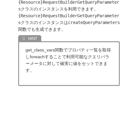
{Resource}RequestBuilderGetQueryParameter
s
クラスのインスタンスを利用できます。
{Resource}RequestBuilderGetQueryParameter
s
クラスのインスタンスは
createQueryParameters
関数でも生成できます。
get_class_vars関数でプロパティ一覧を取得
しforeachすることで利用可能なクエリパラ
ーメータに対して確実に値をセットできま
す。