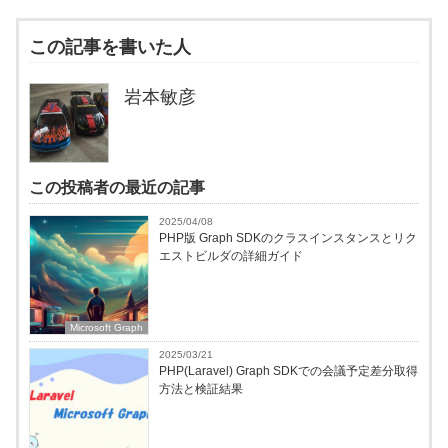
この記事を書いた人
岩本敏彦
この投稿者の最近の記事
2025/04/08
PHP版 Graph SDKのクラスインスタンスとリク
エストビルダの詳細ガイド
Microsoft Graph
2025/03/21
PHP(Laravel) Graph SDKでの会議予定差分取得
方法と検証結果