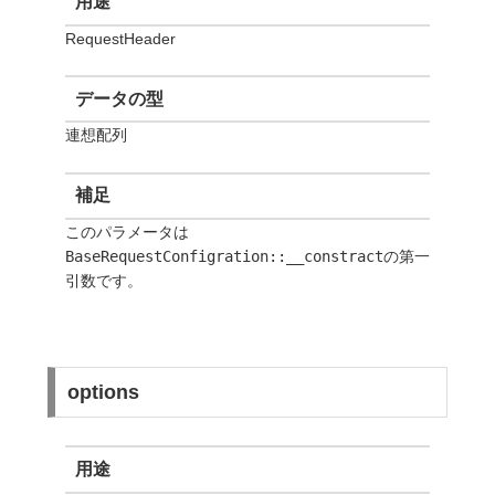
用途
RequestHeader
データの型
連想配列
補足
このパラメータは
BaseRequestConfigration::__constract
の第一
引数です。
options
用途