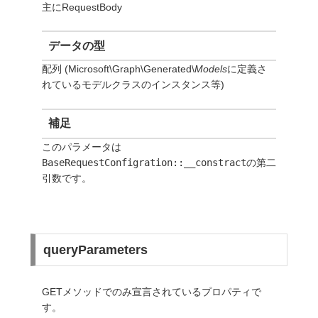
主にRequestBody
データの型
配列 (Microsoft\Graph\Generated\
Models
に定義さ
れているモデルクラスのインスタンス等)
補足
このパラメータは
BaseRequestConfigration::__constract
の第二
引数です。
queryParameters
GETメソッドでのみ宣言されているプロパティで
す。