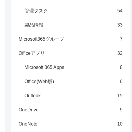
管理タスク
54
製品情報
33
Microsoft365グループ
7
Officeアプリ
32
Microsoft 365 Apps
8
Office(Web版)
6
Outlook
15
OneDrive
9
OneNote
10