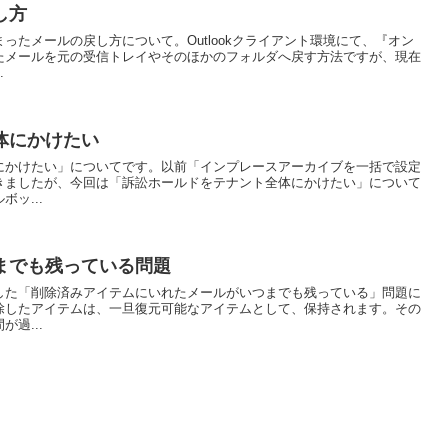
し方
ったメールの戻し方について。Outlookクライアント環境にて、『オン
たメールを元の受信トレイやそのほかのフォルダへ戻す方法ですが、現在
.
体にかけたい
にかけたい」についてです。以前「インプレースアーカイブを一括で設定
きましたが、今回は「訴訟ホールドをテナント全体にかけたい」について
ッ...
までも残っている問題
した「削除済みアイテムにいれたメールがいつまでも残っている」問題に
除したアイテムは、一旦復元可能なアイテムとして、保持されます。その
過...