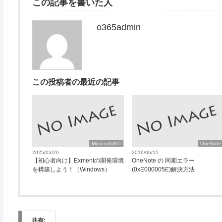
この記事を書いた人
o365admin
この投稿者の最近の記事
Microsoft365
OneNote
2025/03/26
2016/06/15
【初心者向け】Exmentの開発環境
OneNote の 同期エラー
を構築しよう！（Windows）
(0xE000005E)解決方法
共有: