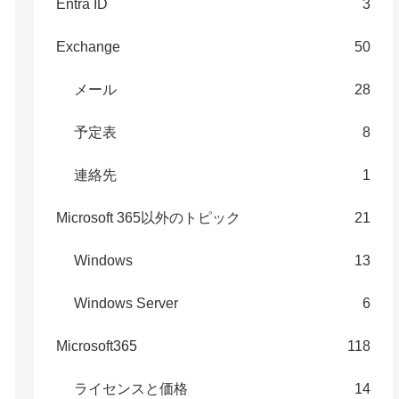
Entra ID
3
Exchange
50
メール
28
予定表
8
連絡先
1
Microsoft 365以外のトピック
21
Windows
13
Windows Server
6
Microsoft365
118
ライセンスと価格
14