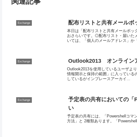
関連記事
配布リストと共有メールボ
Exchange
本日は「配布リストと共有メールボッ
おさらいです。◎配布リスト・届いた
いては、「個人のメールアドレス」か「配
Outlook2013 オン
Exchange
Outlook2013を使用しているユ
情報開示と保持の範囲」に入っている
しているがインプレースアーカイ...
予定表の共有においての「Powe
Exchange
い
予定表の共有には、「Powershellコ
方法」と 2種類あります。「Powershel