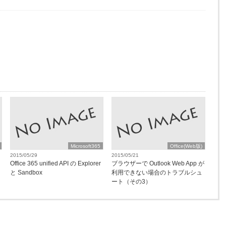
Microsoft365
Office(Web版)
2015/05/29
2015/05/21
Office 365 unified API の Explorer
ブラウザーで Outlook Web App が
と Sandbox
利用できない場合のトラブルシュ
ート（その3）