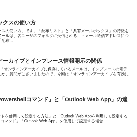
ックスの使い方
クスの使い方」です。「配布リスト」と「共有メールボックス」の特徴を
メールは、各ユーザのフォルダに受信される。・メール送信アドレスにつ
布...
ラインアーカイブとインプレース情報開示の関係
ーザより「オンラインアーカイブに保存しているメールは、インプレースの電子
のか、質問がございましたので、今回は「オンラインアーカイブを有効に
rshellコマンド」と「Outlook Web App」の違
マンドを使用して設定する方法」と「Outlook Web Appを利用して設定する
lコマンド」「Outlook Web App」を使用して設定する場合、...