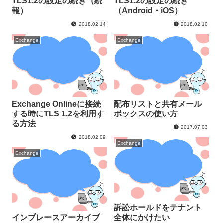
TLS1.2の設定の続き（続
TLS1.2の設定の続き
報）
（Android・iOS）
2018.02.14
2018.02.10
Exchange
Exchange
Exchange Onlineに接続
配布リストと共有メール
する時にTLS 1.2を利用す
ボックスの使い方
る方法
2017.07.03
2018.02.09
Exchange
Exchange
訴訟ホールドをテナント
インプレースアーカイブ
全体にかけたい