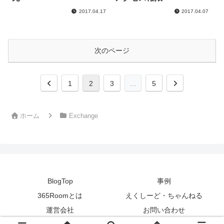
2017.04.17
2017.04.07
次のページ
前
次
1
2
3
…
5
へ
へ
ホーム
Exchange
BlogTop
事例
365Roomとは
えくしーど・ちゃんねる
運営会社
お問い合わせ