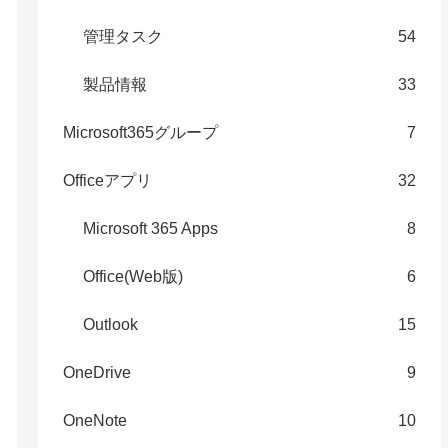
管理タスク
54
製品情報
33
Microsoft365グループ
7
Officeアプリ
32
Microsoft 365 Apps
8
Office(Web版)
6
Outlook
15
OneDrive
9
OneNote
10