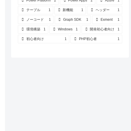
Power Platform
2
Power Apps
2
Azure
1
テーブル
1
新機能
1
ヘッダー
1
ノーコード
1
Graph SDK
1
Exment
1
環境構築
1
Windows
1
開発初心者向け
1
初心者向け
1
PHP初心者
1