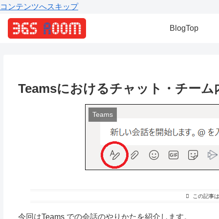
コンテンツへスキップ
BlogTop
Teamsにおけるチャット・チー
Teams
この記事
今回はTeams での会話のやりかたを紹介します。