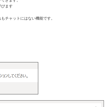
ができます。
呼びます
れもチャットにはない機能です。