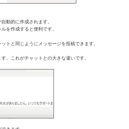
が自動的に作成されます。
ルを作成すると便利です。
ャットと同じようにメッセージを投稿できます。
ます。これがチャットとの大きな違いです。