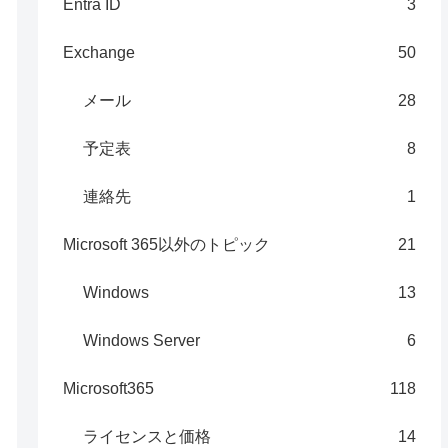
Entra ID
3
Exchange
50
メール
28
予定表
8
連絡先
1
Microsoft 365以外のトピック
21
Windows
13
Windows Server
6
Microsoft365
118
ライセンスと価格
14