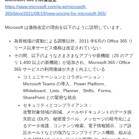
https://www.microsoft.com/ja-jp/microsoft-
365/blog/2021/08/19/new-pricing-for-microsoft-365/
Microsoft は価格改定の理由を以下のように説明しています。
為替相場の変動による調整以外、2011 年6月の Office 365 リ
リース以来サービス価格は改定されていない
その間、以下のようなさまざまなアプリや新機能（25 のアプ
リ 1,400 以上の新機能）が追加され、Microsoft 365 / Office
365 サービスの利用価値が大きく向上している
コミュニケーションとコラボレーション：
Microsoft Teams の導入、Power Platform、
Whiteboard、Lists、Planner、Shifts、Forms、
SharePoint との緊密な統合
セキュリティとコンプライアンス：
攻撃対象領域の削減、メールやドキュメントのデータ損
失防止 (DLP)、秘密度ラベル、メッセージの暗号化によ
るデータ保護、コンテンツ検索、電子情報開示、コア訴
訟ホールドなどの強力なコンプライアンス機能、組み込