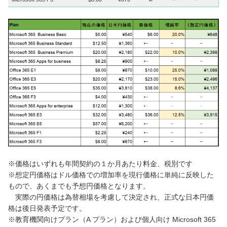
※価格はいずれも年間契約の１か月あたり料金、税別です
※想定円価格はドル価格での増加率を現行価格に単純に反映した
もので、あくまでも予想円価格となります。
実際の円価格は為替相場を考慮して決定され、正式な日本円価
格は後日発表予定です。
※教育機関向けプラン（A プラン）および個人向け Microsoft 365