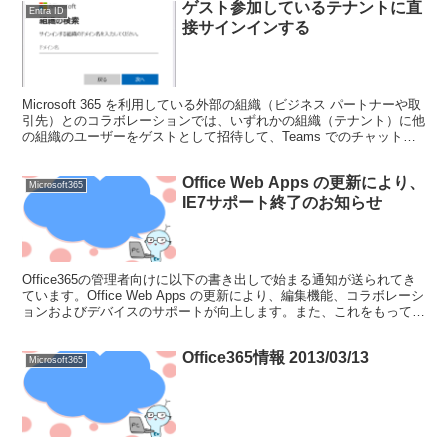
ゲスト参加しているテナントに直
Entra ID
接サインインする
Microsoft 365 を利用している外部の組織（ビジネス パートナーや取
引先）とのコラボレーションでは、いずれかの組織（テナント）に他
の組織のユーザーをゲストとして招待して、Teams でのチャットや
会議、SharePoint でのデ...
Office Web Apps の更新により、
Microsoft365
IE7サポート終了のお知らせ
Office365の管理者向けに以下の書き出しで始まる通知が送られてき
ています。Office Web Apps の更新により、編集機能、コラボレーシ
ョンおよびデバイスのサポートが向上します。また、これをもって
IE7 のサポートを終了いたし...
Office365情報 2013/03/13
Microsoft365