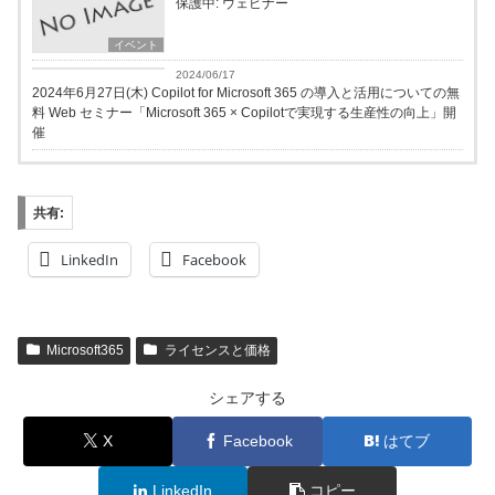
保護中: ウェビナー
イベント
イベント
2024/06/17
2024年6月27日(木) Copilot for Microsoft 365 の導入と活用についての無
料 Web セミナー「Microsoft 365 × Copilotで実現する生産性の向上」開
催
共有:
LinkedIn
Facebook
Microsoft365
ライセンスと価格
シェアする
X
Facebook
はてブ
LinkedIn
コピー