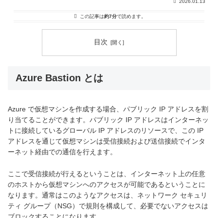
2026.01.13
この記事は
約7分
で読めます。
目次
Azure Bastion とは
Azure で仮想マシンを作成する場合、パブリック IP アドレスを割
り当てることができます。パブリック IP アドレスはインターネッ
トに接続しているグローバル IP アドレスのリソースで、この IP
アドレスを通じて仮想マシンは受信接続および送信接続でインタ
ーネット経由での通信を行えます。
ここで受信接続が行えるということは、インターネット上の任意
のホストから仮想マシンへのアクセスが可能であるということに
なります。通常はこのようなアクセスは、ネットワーク セキュリ
ティ グループ（NSG）で規則を構成して、必要でないアクセスは
ブロックすることになります。