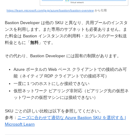
https://learn.microsoft.com/ja-jp/azure/bastion/bastion-overview
から引用
Bastion Developer は他の SKU と異なり、共用プールのインスタ
ンスを利用します。また専用のサブネットも必要ありません。ま
た料金は Bastion インスタンスの利用料・エグレスのデータ転送
料金ともに「
無料
」です。
その代わり、Bastion Developer には固有の制限があります。
Azure ポータルの Web ベース クライアントでの接続のみ可
能（ネイティブ RDP クライアントでの接続不可）
一度に１つのホストにしか接続できない
仮想ネットワーク ピアリング非対応（ピアリング先の仮想ネ
ットワークの仮想マシンには接続できない）
SKU ごとの詳しい比較は以下を参照してください。
参考：
ニーズに合わせて適切な Azure Bastion SKU を選択する |
Microsoft Learn