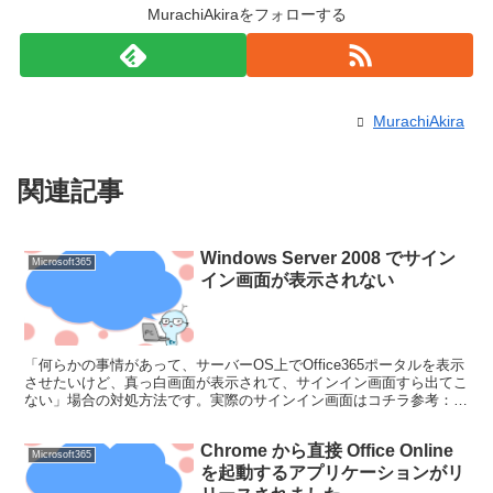
MurachiAkiraをフォローする
MurachiAkira
関連記事
Windows Server 2008 でサイン
Microsoft365
イン画面が表示されない
「何らかの事情があって、サーバーOS上でOffice365ポータルを表示
させたいけど、真っ白画面が表示されて、サインイン画面すら出てこ
ない」場合の対処方法です。実際のサインイン画面はコチラ参考：
Office 365 for small bu...
Chrome から直接 Office Online
Microsoft365
を起動するアプリケーションがリ