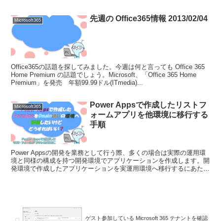
ください。Get-Mai...
先週の Office365情報 2013/02/04
Microsoft365
Office365の話題を探してみました。今週は何と言っても Office 365
Home Premium の話題でしょう。Microsoft、「Office 365 Home
Premium」を発売 年額99.99ドル(ITmedia)...
Power Appsで作成したリストフ
Microsoft365
ォームアプリを他環境に移行する
手順
Power Appsの開発を業務として行う際、多くの場合は実際の運用環
境と同様の構成を持つ開発環境でアプリケーションを作成します。開
発環境で作成したアプリケーションを実運用環境へ移行するにあた
り、注意すべき点がいくつか存在します。これらの注...
ゲスト参加している Microsoft 365 テナントを確認