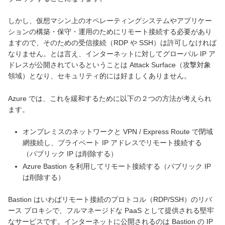
しかし、仮想マシン上のオペレーティングシステムやアプリケー
ションの構築・保守・運用のためにリモート接続する必要があり
ますので、そのための受信接続（RDP や SSH）は許可しなければ
なりません。とは言え、インターネットに対してグローバル IP ア
ドレスが公開されているということは Attack Surface（攻撃対象
領域）となり、セキュリティ的には好ましくありません。
Azure では、これを緩和するために以下の２つの方法が考えられ
ます。
オンプレミスのネットワークと VPN / Express Route で閉域
網接続し、プライベート IP アドレスでリモート接続する
（パブリック IP は削除する）
Azure Bastion を利用してリモート接続する（パブリック IP
は削除する）
Bastion はいわばリモート接続のプロトコル（RDP/SSH）のリバ
ース プロキシで、フルマネージドな PaaS として提供される堅牢
なサービスです。インターネットに公開されるのは Bastion の IP