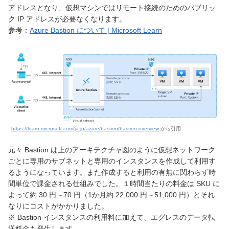
アドレスとなり、仮想マシンではリモート接続のためのパブリッ
ク IP アドレスが必要なくなります。
参考：
Azure Bastion について | Microsoft Learn
https://learn.microsoft.com/ja-jp/azure/bastion/bastion-overview
から引用
元々 Bastion は上のアーキテクチャ図のように仮想ネットワーク
ごとに専用のサブネットと専用のインスタンスを作成して利用す
るようになっています。また作成すると利用の有無に関わらず時
間単位で課金される仕組みでした。１時間当たりの料金は SKU に
よって約 30 円～70 円（1か月約 22,000 円～51,000 円）とそれ
なりにコストがかかりました。
※ Bastion インスタンスの利用料に加えて、エグレスのデータ転
送料金も発生します。