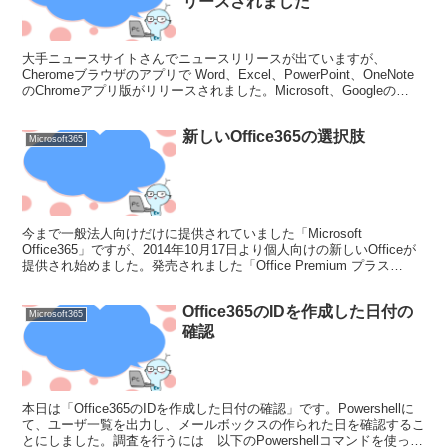
リースされました
大手ニュースサイトさんでニュースリリースが出ていますが、
Cheromeブラウザのアプリで Word、Excel、PowerPoint、OneNote
のChromeアプリ版がリリースされました。Microsoft、Googleの
Chromeア...
新しいOffice365の選択肢
Microsoft365
今まで一般法人向けだけに提供されていました「Microsoft
Office365」ですが、2014年10月17日より個人向けの新しいOfficeが
提供され始めました。発売されました「Office Premium プラス
Office 36...
Office365のIDを作成した日付の
Microsoft365
確認
本日は「Office365のIDを作成した日付の確認」です。Powershellに
て、ユーザ一覧を出力し、メールボックスの作られた日を確認するこ
とにしました。調査を行うには 以下のPowershellコマンドを使って