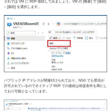
それでは VM に RDP 接続してみましょう。VM の [概要] で [接続]
– [接続] を選択します。
パブリック IP アドレスが関連付けられており、NSG でも受信が
許可されているのでネイティブ RDP での接続は前提条件を満たし
ており可能となっています。