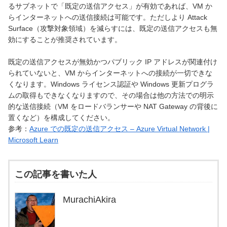
るサブネットで「既定の送信アクセス」が有効であれば、VM か
らインターネットへの送信接続は可能です。ただしより Attack
Surface（攻撃対象領域）を減らすには、既定の送信アクセスも無
効にすることが推奨されています。
既定の送信アクセスが無効かつパブリック IP アドレスが関連付け
られていないと、VM からインターネットへの接続が一切できな
くなります。Windows ライセンス認証や Windows 更新プログラ
ムの取得もできなくなりますので、その場合は他の方法での明示
的な送信接続（VM をロードバランサーや NAT Gateway の背後に
置くなど）を構成してください。
参考：
Azure での既定の送信アクセス – Azure Virtual Network |
Microsoft Learn
この記事を書いた人
MurachiAkira