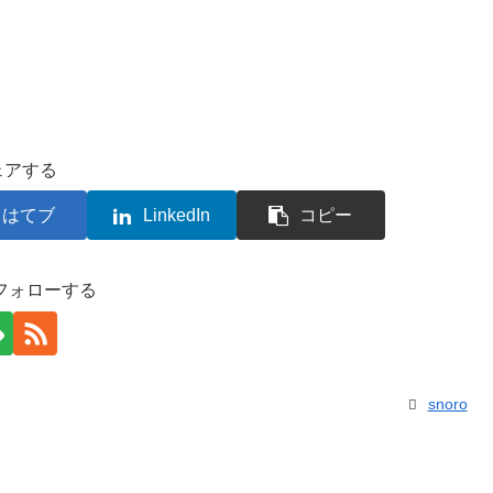
ェアする
はてブ
LinkedIn
コピー
をフォローする
snoro