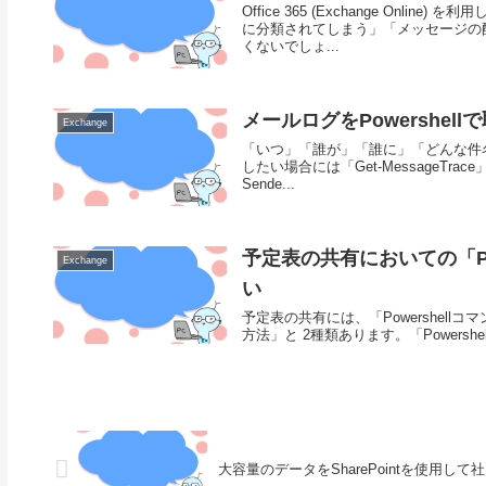
Office 365 (Exchange O
に分類されてしまう」「メッセージの
くないでしょ...
メールログをPowershell
Exchange
「いつ」「誰が」「誰に」「どんな件
したい場合には「Get-MessageTrac
Sende...
予定表の共有においての「Powe
Exchange
い
予定表の共有には、「Powershellコ
方法」と 2種類あります。「Powershel
大容量のデータをSharePointを使用し