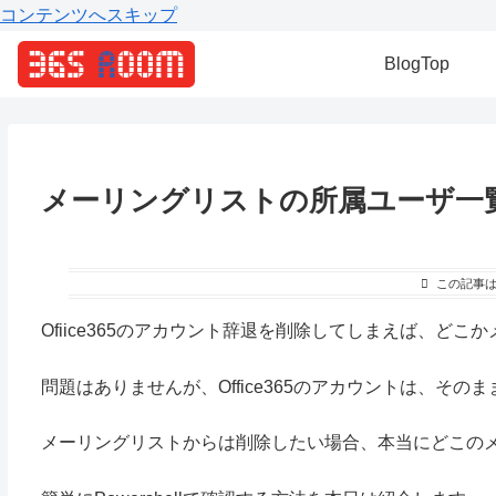
コンテンツへスキップ
BlogTop
メーリングリストの所属ユーザ一
この記事
Ofiice365
のアカウント辞退を削除してしまえば、どこか
問題はありませんが、
Office365
のアカウントは、そのま
メーリングリストからは削除したい場合、本当にどこの