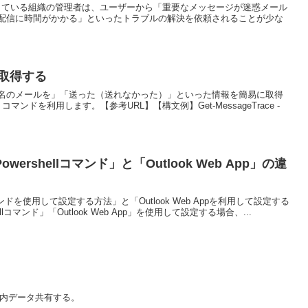
nline) を利用している組織の管理者は、ユーザーから「重要なメッセージが迷惑メール
配信に時間がかかる」といったトラブルの解決を依頼されることが少な
で取得する
名のメールを」「送った（送れなかった）」といった情報を簡易に取得
e」コマンドを利用します。【参考URL】【構文例】Get-MessageTrace -
rshellコマンド」と「Outlook Web App」の違
マンドを使用して設定する方法」と「Outlook Web Appを利用して設定する
lコマンド」「Outlook Web App」を使用して設定する場合、...
て社内データ共有する。