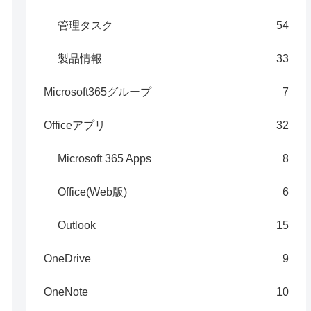
管理タスク
54
製品情報
33
Microsoft365グループ
7
Officeアプリ
32
Microsoft 365 Apps
8
Office(Web版)
6
Outlook
15
OneDrive
9
OneNote
10