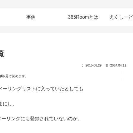
事例
365Roomとは
えくしーど
覧
2015.06.29
2024.04.11
は
約2分
で読めます。
メーリングリストに入っていたとしても
まにし、
メーリングにも登録されていないのか。