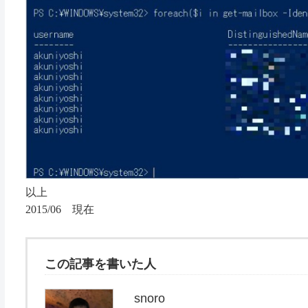
以上
2015/06
現在
この記事を書いた人
snoro