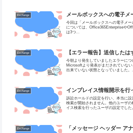
メールボックスへの電子メ
Exchange
今回は「メールボックスへの電子メー
については、Office365Enterpri
は3つ...
【エラー報告】送信したは
Exchange
今朝より発生していましたエラーにつ
Microsoftより発表がまだされて
出来ていない状態となっていました。..
インプレイス情報開示を行
Exchange
訴訟ホールドの設定を行い、本当に設
検索が開始されません。他のユーザの
イス検索を行ったユーザの設定でした。
「メッセージ ヘッダー ア
Exchange