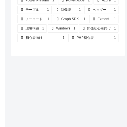
Power Platform
2
Power Apps
2
Azure
1
テーブル
1
新機能
1
ヘッダー
1
ノーコード
1
Graph SDK
1
Exment
1
環境構築
1
Windows
1
開発初心者向け
1
初心者向け
1
PHP初心者
1