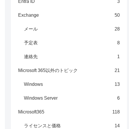
Entra ID
3
Exchange
50
メール
28
予定表
8
連絡先
1
Microsoft 365以外のトピック
21
Windows
13
Windows Server
6
Microsoft365
118
ライセンスと価格
14