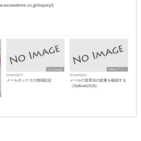
edone.co.jp/inquiry/)
Exchange
Officeアプリ
2018/08/27
2018/08/24
メールボックスの地域設定
メールの送受信の総量を確認する
（Outlook2016)