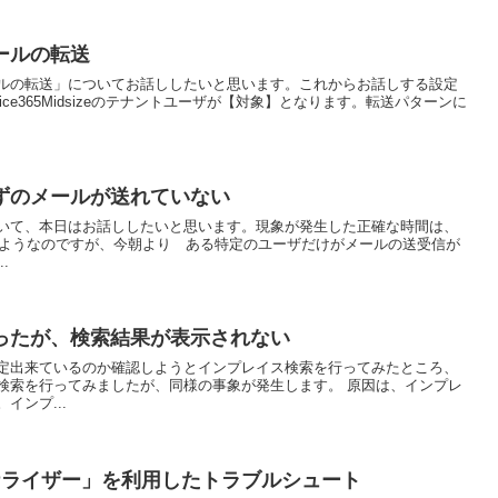
ールの転送
ルの転送」についてお話ししたいと思います。これからお話しする設定
seやOffice365Midsizeのテナントユーザが【対象】となります。転送パターンに
ずのメールが送れていない
いて、本日はお話ししたいと思います。現象が発生した正確な時間は、
いないようなのですが、今朝より ある特定のユーザだけがメールの送受信が
.
ったが、検索結果が表示されない
定出来ているのか確認しようとインプレイス検索を行ってみたところ、
検索を行ってみましたが、同様の事象が発生します。 原因は、インプレ
インプ...
ナライザー」を利用したトラブルシュート