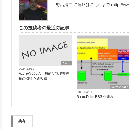
野呂清二(ご連絡はこちらまで (http://www.exce
この投稿者の最近の記事
Azure
2024/12/12
Azure/M365の一時的な管理者特
権の取得(MSPC編)
Microsoft365
2023/04/01
SharePoint RBS 仕組み
共有: