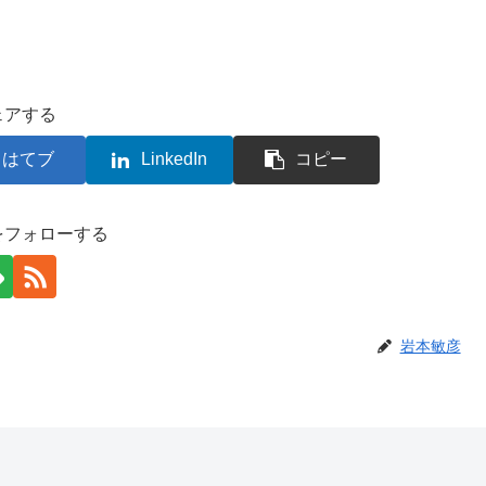
ェアする
はてブ
LinkedIn
コピー
をフォローする
岩本敏彦