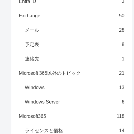
Entra ID
3
Exchange
50
メール
28
予定表
8
連絡先
1
Microsoft 365以外のトピック
21
Windows
13
Windows Server
6
Microsoft365
118
ライセンスと価格
14