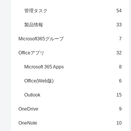
管理タスク
54
製品情報
33
Microsoft365グループ
7
Officeアプリ
32
Microsoft 365 Apps
8
Office(Web版)
6
Outlook
15
OneDrive
9
OneNote
10