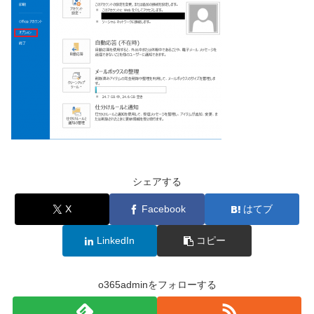
シェアする
X
Facebook
はてブ
LinkedIn
コピー
o365adminをフォローする