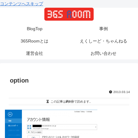
コンテンツへスキップ
BlogTop
事例
365Roomとは
えくしーど・ちゃんねる
運営会社
お問い合わせ
option
2013.03.14
この記事は
約0分
で読めます。