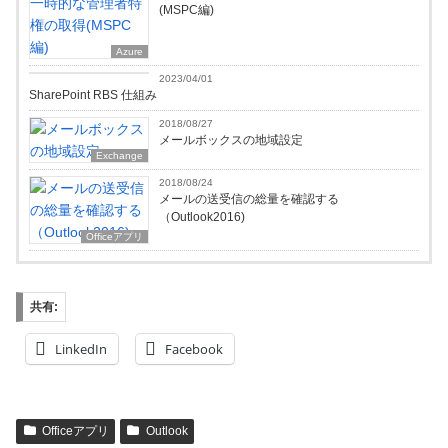
(MSPC編)
Azure
Microsoft365
2023/04/01
SharePoint RBS 仕組み
2018/08/27
メールボックスの地域設定
Exchange
2018/08/24
メールの送受信の総量を確認する
（Outlook2016)
Officeアプリ
共有:
LinkedIn
Facebook
Officeアプリ
Outlook