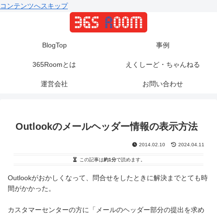
コンテンツへスキップ
BlogTop
事例
365Roomとは
えくしーど・ちゃんねる
運営会社
お問い合わせ
Outlookのメールヘッダー情報の表示方法
2014.02.10
2024.04.11
この記事は
約1分
で読めます。
Outlookがおかしくなって、問合せをしたときに解決までとても時
間がかかった。
カスタマーセンターの方に「メールのヘッダー部分の提出を求め