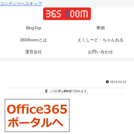
コンテンツへスキップ
BlogTop
事例
365Roomとは
えくしーど・ちゃんねる
運営会社
お問い合わせ
2013.04.22
この記事は
約0分
で読めます。