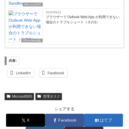
Microsoft365
2015/05/21
ブラウザーで Outlook Web App が利用できない
場合のトラブルシュート（その3）
Office(Web版)
共有:
LinkedIn
Facebook
Microsoft365
管理タスク
シェアする
X
Facebook
はてブ