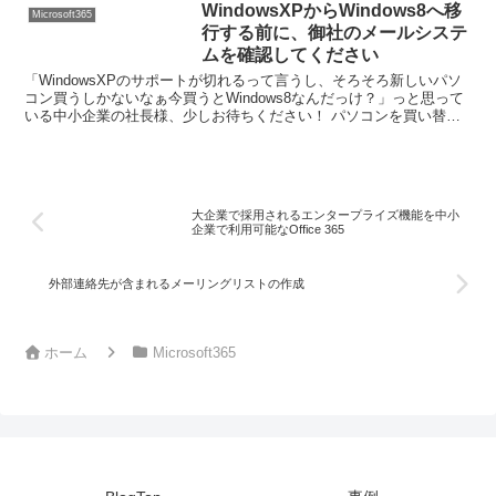
WindowsXPからWindows8へ移
Microsoft365
行する前に、御社のメールシステ
ムを確認してください
「WindowsXPのサポートが切れるって言うし、そろそろ新しいパソ
コン買うしかないなぁ今買うとWindows8なんだっけ？」っと思って
いる中小企業の社長様、少しお待ちください！ パソコンを買い替え
る前に御社のメールシステムを再確認しましょ...
大企業で採用されるエンタープライズ機能を中小
企業で利用可能なOffice 365
外部連絡先が含まれるメーリングリストの作成
ホーム
Microsoft365