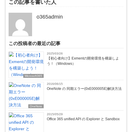
この記事を書いた人
o365admin
この投稿者の最近の記事
2025/03/26
【初心者向け】Exmentの開発環境を構築しよ
う！（Windows）
Microsoft365
2016/06/15
OneNote の 同期エラー(0xE000005E)解決方法
OneNote
2015/05/29
Office 365 unified API の Explorer と Sandbox