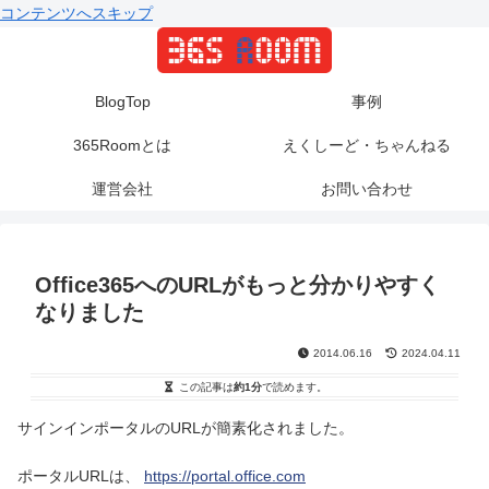
コンテンツへスキップ
BlogTop
事例
365Roomとは
えくしーど・ちゃんねる
運営会社
お問い合わせ
Office365へのURLがもっと分かりやすく
なりました
2014.06.16
2024.04.11
この記事は
約1分
で読めます。
サインインポータルのURLが簡素化されました。
ポータルURLは、
https://portal.office.com