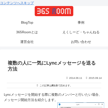
コンテンツへスキップ
BlogTop
事例
365Roomとは
えくしーど・ちゃんねる
運営会社
お問い合わせ
複数の人に一気にLyncメッセージを送る
方法
2014.06.11
2015.09.14
この記事は
約1分
で読めます。
Lyncメッセージを開始する際に複数のメンバーと行いたい場合、
メッセージ開始方法を紹介します。