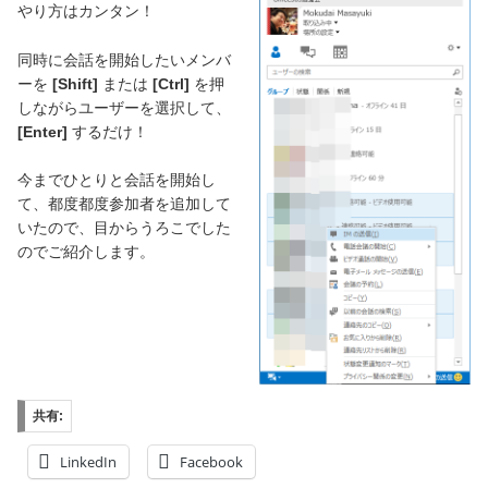
やり方はカンタン！
同時に会話を開始したいメンバ
ーを
[Shift]
または
[Ctrl]
を押
しながらユーザーを選択して、
[Enter]
するだけ！
今までひとりと会話を開始し
て、都度都度参加者を追加して
いたので、目からうろこでした
のでご紹介します。
共有:
LinkedIn
Facebook