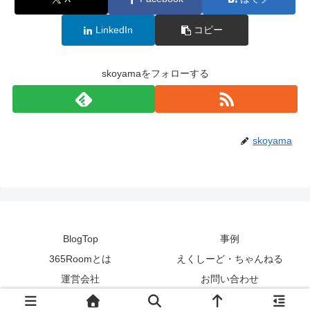
LinkedIn
コピー
skoyamaをフォローする
skoyama
BlogTop
事例
365Roomとは
えくしーど・ちゃんねる
運営会社
お問い合わせ
© 2012 365Room.