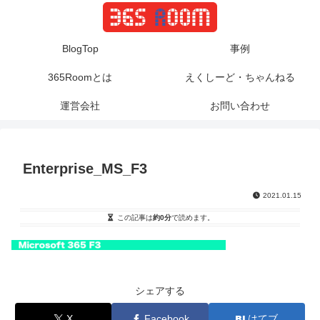
BlogTop
事例
365Roomとは
えくしーど・ちゃんねる
運営会社
お問い合わせ
Enterprise_MS_F3
2021.01.15
この記事は
約0分
で読めます。
シェアする
X
Facebook
はてブ