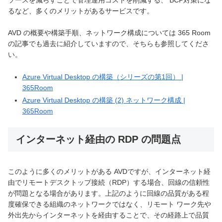
ソースを減らすことで管理運用コストを削減する、 BCP対策にな
るなど、多くのメリットがあるサービスです。
AVD の概要や構築手順、ネットワーク構成については 365 Room
の記事でも過去に紹介していますので、そちらも参照してくださ
い。
Azure Virtual Desktop の構築（シリーズの第1回） |
365Room
Azure Virtual Desktop の構築 (2) ネットワーク構成 |
365Room
インターネット経由の RDP の問題点
このように多くのメリットがある AVDですが、インターネット経
由でリモートデスクトップ接続（RDP）する場合、回線の信頼性
が問題となる場合があります。上記のように回線の品質がある程
度確保できる組織のネットワークではなく、リモート ワーク先や
外出先からインターネットを経由することで、その経路上で品質