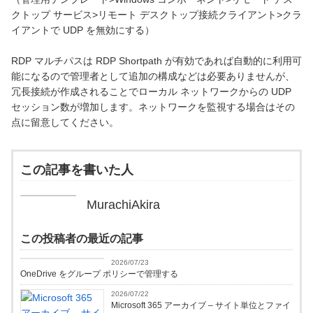
クトップ サービス>リモート デスクトップ接続クライアント>クラ
イアントで UDP を無効にする）
RDP マルチパスは RDP Shortpath が有効であれば自動的に利用可
能になるので管理者として追加の構成などは必要ありませんが、
冗長接続が作成されることでローカル ネットワークからの UDP
セッション数が増加します。ネットワークを監視する場合はその
点に留意してください。
この記事を書いた人
MurachiAkira
この投稿者の最近の記事
Microsoft365
2026/07/23
OneDrive をグループ ポリシーで管理する
2026/07/22
Microsoft 365 アーカイブ – サイト単位とファイ