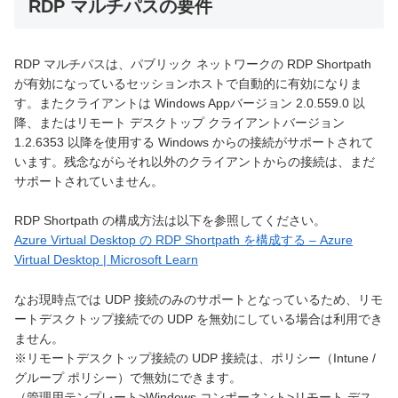
RDP マルチパスの要件
RDP マルチパスは、パブリック ネットワークの RDP Shortpath
が有効になっているセッションホストで自動的に有効になりま
す。またクライアントは Windows Appバージョン 2.0.559.0 以
降、またはリモート デスクトップ クライアントバージョン
1.2.6353 以降を使用する Windows からの接続がサポートされて
います。残念ながらそれ以外のクライアントからの接続は、まだ
サポートされていません。
RDP Shortpath の構成方法は以下を参照してください。
Azure Virtual Desktop の RDP Shortpath を構成する – Azure
Virtual Desktop | Microsoft Learn
なお現時点では UDP 接続のみのサポートとなっているため、リモ
ートデスクトップ接続での UDP を無効にしている場合は利用でき
ません。
※リモートデスクトップ接続の UDP 接続は、ポリシー（Intune /
グループ ポリシー）で無効にできます。
（管理用テンプレート>Windows コンポーネント>リモート デス