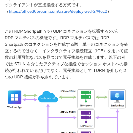
ずクライアントが直接接続する方式です。
（
https://office365room.com/azure/deploy-avd-2/#toc2
）
この RDP Shortpath での UDP コネクションを拡張するのが、
RDP マルチパスの機能です。RDP マルチパスでは RDP
Shortpath のコネクションを作成する際、単一のコネクションを確
立するのではなく、インタラクティブ接続確立（ICE）を用いて複
数の利用可能なパスを見つけて冗長接続を作成します。以下の例
では STUN を介したアクティブな接続でセッション ホストへの接
続が行われているだけでなく、冗長接続として TURN を介した２
つの UDP 接続が作成されています。