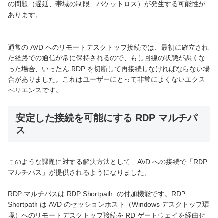
の問題（遅延、帯域の制限、パケットロス）が発生する可能性が
あります。
通常の AVD へのリモートデスクトップ接続では、最初に確立され
た経路での通信が常に保持されるので、もし回線の状態が悪くな
った場合、いったん RDP を切断して再接続しなければならない場
合がありました。これはユーザーにとって非常によくないエクス
ペリエンスです。
安定した接続を可能にする RDP マルチパ
ス
このような課題に対する解決方法として、AVD への接続で「RDP
マルチパス」が提供されるようになりました。
RDP マルチパスは RDP Shortpath の付加機能です。RDP
Shortpath は AVD のセッションホスト（Windows デスクトップ環
境）へのリモートデスクトップ接続を RD ゲートウェイを経由せ