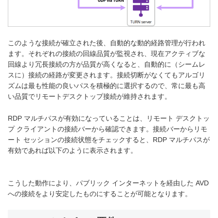
このような接続が確立された後、自動的な動的経路管理が行われ
ます。それぞれの接続の回線品質が監視され、現在アクティブな
回線より冗長接続の方が品質が高くなると、自動的に（シームレ
スに）接続の経路が変更されます。接続切断がなくてもアルゴリ
ズムは最も性能の良いパスを積極的に選択するので、常に最も高
い品質でリモートデスクトップ接続が維持されます。
RDP マルチパスが有効になっていることは、リモート デスクトッ
プ クライアントの接続バーから確認できます。接続バーからリモ
ート セッションの接続状態をチェックすると、RDP マルチパスが
有効であれば以下のように表示されます。
こうした動作により、パブリック インターネットを経由した AVD
への接続をより安定したものにすることが可能となります。