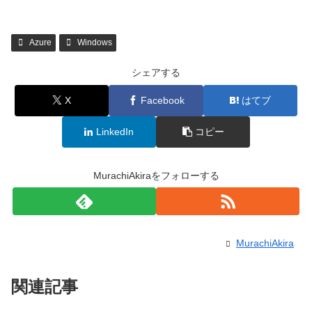
Azure
Windows
シェアする
X
Facebook
はてブ
LinkedIn
コピー
MurachiAkiraをフォローする
MurachiAkira
関連記事