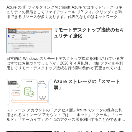
Azure の IP フィルタリングMicrosoft Azure ではネットワーク セキ
ュリティの機能としてファイアウォール（IP フィルタリング）が利
用できるリソースが多くあります。代表的なものはネットワーク セ
キュリティ グループ（N...
リモートデスクトップ接続のセキ
Azure
ュリティ強化
日常的に Windows のリモートデスクトップ接続を利用されている方
はすでにお気づきでしょうが、2026 年４月以降、.rdp ファイルを利
用してリモートデスクトップ接続を行う際の動作が変更されていま
す。この変更は 2026 年４月の月例...
Azure ストレージの「スマート
Azure
層」
ストレージ アカウントの「アクセス層」Azure でデータの保存に利
用されるストレージ アカウントでは、「ホット」「クール」「コー
ルド」「アーカイブ」の４つのアクセス層を利用することができま
す。ホット層は頻繁に読み書きされるデータの保存に適...