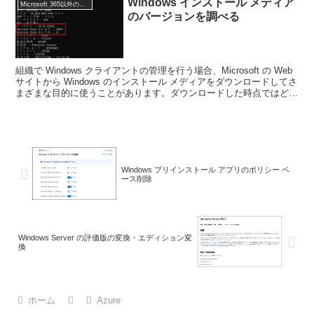
Windows インストール メディア
Microsoft 365以外のトピック
のバージョンを調べる
組織で Windows クライアントの管理を行う場合、Microsoft の Web
サイトから Windows のインストール メディアをダウンロードしてさ
まざまな目的に使うことがあります。ダウンロードした時点ではどの
バージョンの Win...
Windows プリインストール アプリのポリシー ベ
ース削除
Windows Server の評価版の変換・エディション変
換
ホーム
Azure