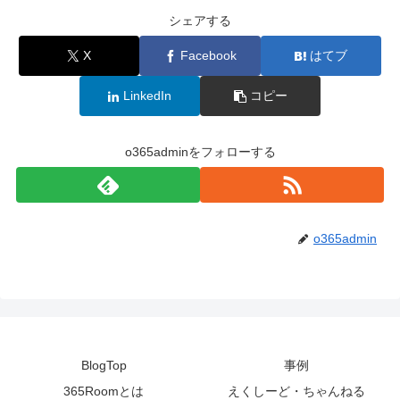
シェアする
X
Facebook
はてブ
LinkedIn
コピー
o365adminをフォローする
o365admin
BlogTop
事例
365Roomとは
えくしーど・ちゃんねる