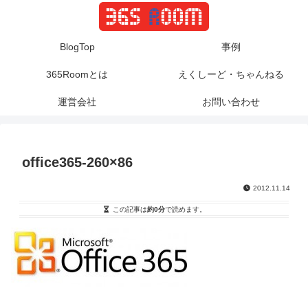
BlogTop
事例
365Roomとは
えくしーど・ちゃんねる
運営会社
お問い合わせ
office365-260×86
2012.11.14
この記事は
約0分
で読めます。