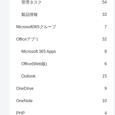
管理タスク
54
製品情報
33
Microsoft365グループ
7
Officeアプリ
32
Microsoft 365 Apps
8
Office(Web版)
6
Outlook
15
OneDrive
9
OneNote
10
PHP
4