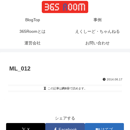
BlogTop
事例
365Roomとは
えくしーど・ちゃんねる
運営会社
お問い合わせ
ML_012
2014.06.17
この記事は
約0分
で読めます。
シェアする
X
Facebook
はてブ