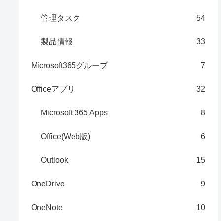
管理タスク
54
製品情報
33
Microsoft365グループ
7
Officeアプリ
32
Microsoft 365 Apps
8
Office(Web版)
6
Outlook
15
OneDrive
9
OneNote
10