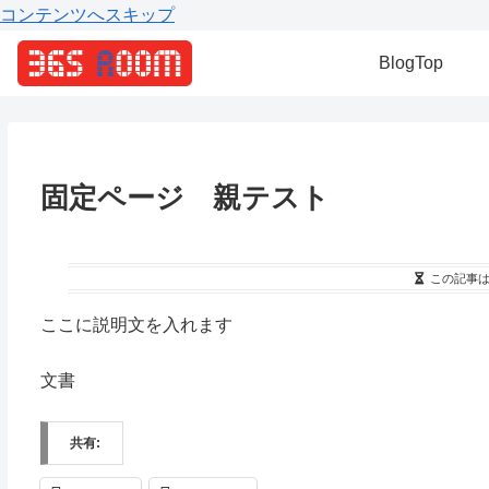
コンテンツへスキップ
BlogTop
固定ページ 親テスト
この記事
ここに説明文を入れます
文書
共有: