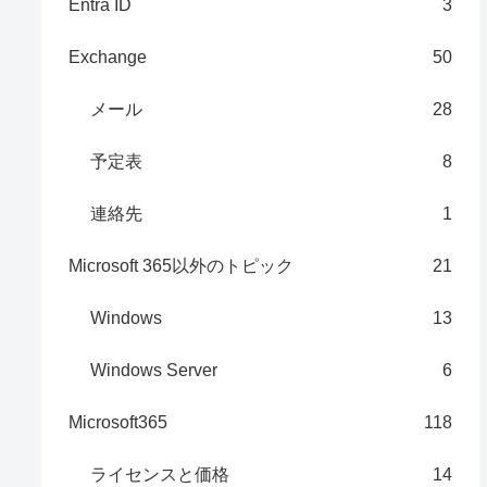
Entra ID
3
Exchange
50
メール
28
予定表
8
連絡先
1
Microsoft 365以外のトピック
21
Windows
13
Windows Server
6
Microsoft365
118
ライセンスと価格
14