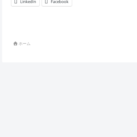
LinkedIn
Facebook
ホーム