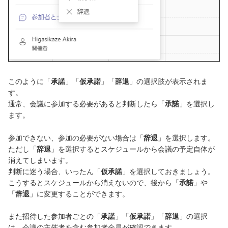
このように「
承諾
」「
仮承諾
」「
辞退
」の選択肢が表示されま
す。
通常、会議に参加する必要があると判断したら「
承諾
」を選択し
ます。
参加できない、参加の必要がない場合は「
辞退
」を選択します。
ただし「
辞退
」を選択するとスケジュールから会議の予定自体が
消えてしまいます。
判断に迷う場合、いったん「
仮承諾
」を選択しておきましょう。
こうするとスケジュールから消えないので、後から「
承諾
」や
「
辞退
」に変更することができます。
また招待した参加者ごとの「
承諾
」「
仮承諾
」「
辞退
」の選択
は、会議の主催者を含む参加者全員が確認できます。