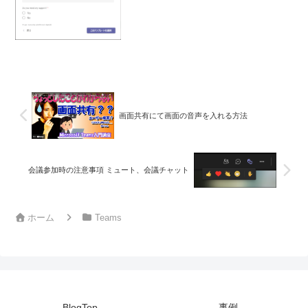
チャットから作成「更新」アプリから作
成の３つの方法で作成できます。また作
成した更新は「更新」アプリを使って管
理・編集できます。今回は...
画面共有にて画面の音声を入れる方法
会議参加時の注意事項 ミュート、会議チャット
ホーム
Teams
BlogTop
事例