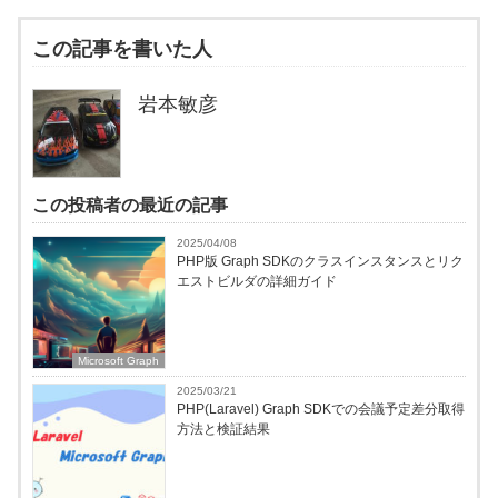
この記事を書いた人
岩本敏彦
この投稿者の最近の記事
2025/04/08
PHP版 Graph SDKのクラスインスタンスとリク
エストビルダの詳細ガイド
Microsoft Graph
2025/03/21
PHP(Laravel) Graph SDKでの会議予定差分取得
方法と検証結果