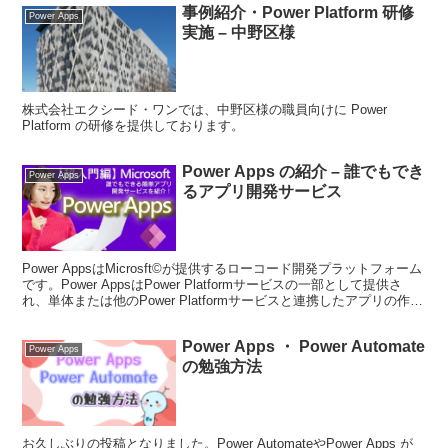
事例紹介・Power Platform 研修
Power Apps
実施 – 中野区様
株式会社エクシード・ワンでは、中野区様の職員向けに Power
Platform の研修を提供しております。
Power Apps の紹介 – 誰でもでき
Power Apps
るアプリ開発サービス
Power AppsはMicrosft©が提供するローコード開発プラットフォーム
です。Power AppsはPower Platformサービスの一部として提供さ
れ、単体または他のPower Platformサービスと連携したアプリの作
成、実行が可能です。
Power Apps ・ Power Automate
Power Apps
の勉強方法
お久しぶりの投稿となりました。Power AutomateやPower Apps が