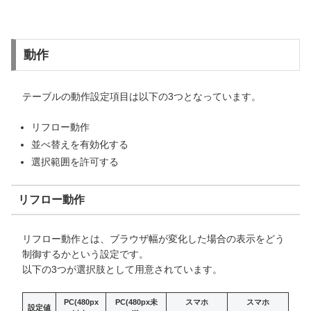
動作
テーブルの動作設定項目は以下の3つとなっています。
リフロー動作
並べ替えを有効化する
選択範囲を許可する
リフロー動作
リフロー動作とは、ブラウザ幅が変化した場合の表示をどう
制御するかという設定です。
以下の3つが選択肢として用意されています。
PC(480px
PC(480px未
スマホ
スマホ
設定値