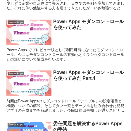
少しずつ企業や自治体にて導入され、日本での事例も増加してきまし
た。それに伴い勉強をする方も増えてきましたが、いざ勉強するとな
るとどうすればいいのか迷う方もい...
Power Apps モダンコントロール
Power Apps
を使ってみた
Power Apps でプレビュー版として利用可能になったモダンコントロ
ール。今回はモダンコントロールの有効化とクラシックコントロール
との違いについて解説を行います。
Power Apps モダンコントロール
Power Apps
を使ってみた Part.4
前回はPower Appsのモダンコントロール「テーブル」の設定項目と
機能についての解説、そしてタブ一覧とテーブルを組み合わせた簡易
アプリの完成までを解説しました。今回は前回告知した通りスピナー
についての解説を行おうと思います。スピナーの利...
委任問題を解決するPower Apps
Power Apps
の手法