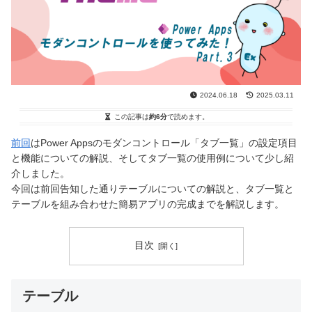
2024.06.18
2025.03.11
この記事は
約6分
で読めます。
前回
はPower Appsのモダンコントロール「タブ一覧」の設定項目
と機能についての解説、そしてタブ一覧の使用例について少し紹
介しました。
今回は前回告知した通りテーブルについての解説と、タブ一覧と
テーブルを組み合わせた簡易アプリの完成までを解説します。
目次
テーブル