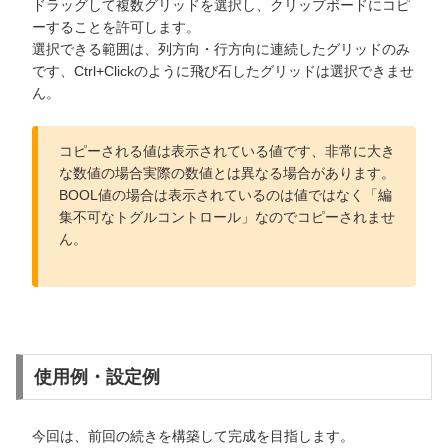
ドラッグして複数グリッドを選択し、クリップボードにコピ
ーすることを許可します。
選択できる範囲は、列方向・行方向に連続したグリッドのみ
です、Ctrl+Clickのように飛び石したグリッドは選択できませ
ん。
コピーされる値は表示されている値です、非常に大き
な数値の場合実際の数値とは異なる場合があります。
BOOL値の場合は表示されているのは値ではなく「編
集不可なトグルコントロール」なのでコピーされませ
ん。
使用例・設定例
今回は、前回の続きを構築して完成を目指します。