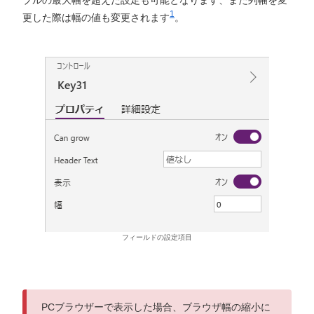
ブルの最大幅を超えた設定も可能となります、また列幅を変
1
更した際は幅の値も変更されます
。
フィールドの設定項目
PCブラウザーで表示した場合、ブラウザ幅の縮小に