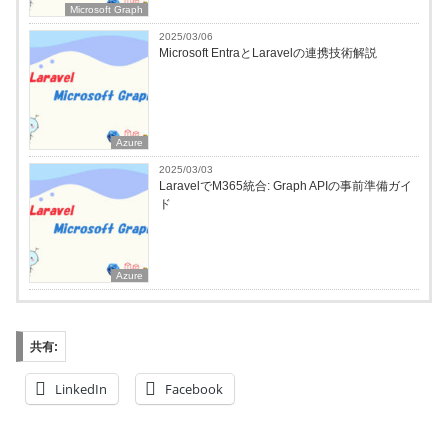
Microsoft Graph
2025/03/06
Microsoft EntraとLaravelの連携技術解説
Azure
2025/03/03
LaravelでM365統合: Graph APIの事前準備ガイ
ド
Azure
共有:
LinkedIn
Facebook