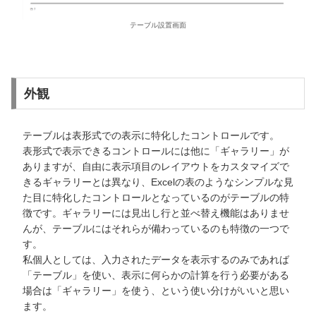
テーブル設置画面
外観
テーブルは表形式での表示に特化したコントロールです。
表形式で表示できるコントロールには他に「ギャラリー」が
ありますが、自由に表示項目のレイアウトをカスタマイズで
きるギャラリーとは異なり、Excelの表のようなシンプルな見
た目に特化したコントロールとなっているのがテーブルの特
徴です。ギャラリーには見出し行と並べ替え機能はありませ
んが、テーブルにはそれらが備わっているのも特徴の一つで
す。
私個人としては、入力されたデータを表示するのみであれば
「テーブル」を使い、表示に何らかの計算を行う必要がある
場合は「ギャラリー」を使う、という使い分けがいいと思い
ます。