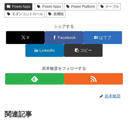
Power Apps
Power Apps
Power Platform
テーブル
モダンコントロール
新機能
シェアする
X
Facebook
はてブ
LinkedIn
コピー
岩本敏彦をフォローする
岩本敏彦
関連記事