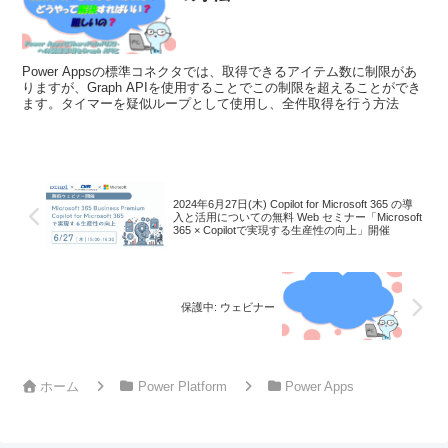
Power Appsの標準コネクタでは、取得できるアイテム数に制限があ
りますが、Graph APIを使用することでこの制限を超えることができ
ます。タイマーを疑似ループとして使用し、全件取得を行う方法
2024年6月27日(木) Copilot for Microsoft 365 の導
入と活用についての無料 Web セミナー「Microsoft
365 × Copilotで実現する生産性の向上」開催
保護中: ウェビナー
ホーム
Power Platform
Power Apps