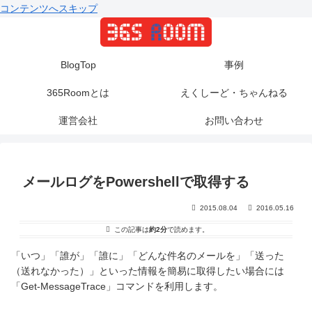
コンテンツへスキップ
BlogTop
事例
365Roomとは
えくしーど・ちゃんねる
運営会社
お問い合わせ
メールログをPowershellで取得する
2015.08.04
2016.05.16
この記事は
約2分
で読めます。
「いつ」「誰が」「誰に」「どんな件名のメールを」「送った
（送れなかった）」といった情報を簡易に取得したい場合には
「Get-MessageTrace」コマンドを利用します。