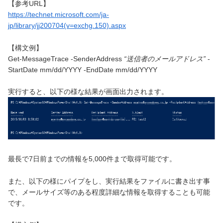
【参考URL】
https://technet.microsoft.com/ja-
jp/library/jj200704(v=exchg.150).aspx
【構文例】
Get-MessageTrace -SenderAddress
“送信者のメールアドレス”
-
StartDate mm/dd/YYYY -EndDate mm/dd/YYYY
実行すると、以下の様な結果が画面出力されます。
最長で7日前までの情報を5,000件まで取得可能です。
また、以下の様にパイプをし、実行結果をファイルに書き出す事
で、メールサイズ等のある程度詳細な情報を取得することも可能
です。