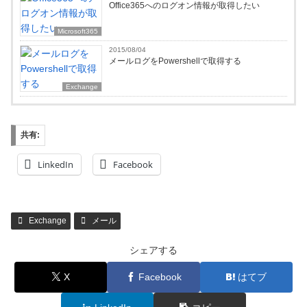
Office365へのログオン情報が取得したい
Microsoft365
2015/08/04
メールログをPowershellで取得する
Exchange
共有:
LinkedIn
Facebook
Exchange
メール
シェアする
X
Facebook
はてブ