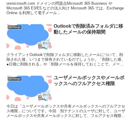
onmicrosoft.com ドメインの問題点Microsoft 365 Business や
Microsoft 365 E3/E5 などの法人向け Microsoft 365 では、Exchange
Online を利用して電子メール...
Outlookで削除済みフォルダに移
Exchange
動したメールの保持期間
クライアントOutlookで削除フォルダに移動したメールについて、削
除された後、いつまで保有されているのでしょうか。「削除した後、
●日後に削除される」や「削除メールを保持しておくことで、メール
の容量を逼迫させる原因となるのであれば、●日後に...
ユーザメールボックスやメールボ
Exchange
ックスへのフルアクセス権限
今日は「ユーザメールボックスや共有メールボックスへのフルアクセ
ス権限」についてです。今回 別テナントのユーザに対して、ユーザ
メールボックスや共有メールボックスに対して、フルアクセス権限を
付与したいということです。Exchange Onlin...