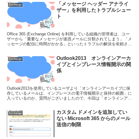
「メッセージ ヘッダー アナライ
Exchange
ザー」を利用したトラブルシュー
ト
Office 365 (Exchange Online) を利用している組織の管理者は、ユー
ザーから「重要なメッセージが迷惑メールに分類されてしまう」「メ
ッセージの配信に時間がかかる」といったトラブルの解決を依頼され
ることが少なくないでしょ...
Outlook2013 オンラインアーカ
Exchange
イブとインプレース情報開示の関
係
Outlook2013を使用しているユーザより「オンラインアーカイブに保
存しているメールは、インプレースの電子情報開示と保持の範囲」に
入っているのか、質問がございましたので、今回は「オンラインアー
カイブを有効にしているがインプレースアーカイ...
カスタム ドメインを追加してい
Exchange
ない Microsoft 365 からのメール
送信の制限