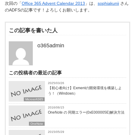
次回の「
Office 365 Advent Calendar 2013
」は、
sophiakunii
さん
のADFSの記事です！よろしくお願いします。
この記事を書いた人
o365admin
この投稿者の最近の記事
2025/03/26
【初心者向け】Exmentの開発環境を構築しよ
う！（Windows）
Microsoft365
2016/06/15
OneNote の 同期エラー(0xE000005E)解決方法
OneNote
2015/05/29