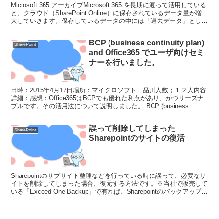
Microsoft 365 アーカイブMicrosoft 365 を長期に渡って活用している
と、クラウド（SharePoint Online）に保存されているデータ量が増
大していきます。保存しているデータの中には「過去データ」として
将来の参...
BCP (business continuity plan)
SharePoint
and Office365 でユーザ向けセミ
ナーを行いました。
日時：2015年4月17日場所：マイクロソフト 品川人数；１２人内容
詳細：感想：Office365はBCPでも優れた利点があり、かつリーズナ
ブルです。その活用法について説明しました。 BCP (business
continuity pla...
誤って削除してしまった
SharePoint
Sharepointのサイトの復活
Sharepointのサブサイト整理などを行っている時に誤って、必要なサ
イトを削除してしまった場合、復元する方法です。※当社で販売して
いる「Exceed One Backup」で有れば、Sharepointのバックアップを
行うことが出来ます...