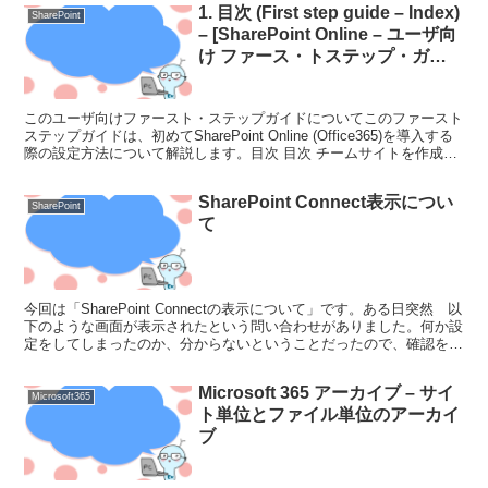
1. 目次 (First step guide – Index)
SharePoint
– [SharePoint Online – ユーザ向
け ファース・トステップ・ガイ
ド]
このユーザ向けファースト・ステップガイドについてこのファースト
ステップガイドは、初めてSharePoint Online (Office365)を導入する
際の設定方法について解説します。目次 目次 チームサイトを作成し
よう チームサイトを共...
SharePoint Connect表示につい
SharePoint
て
今回は「SharePoint Connectの表示について」です。ある日突然 以
下のような画面が表示されたという問い合わせがありました。何か設
定をしてしまったのか、分からないということだったので、確認をし
てみたところ「SharePoint ...
Microsoft 365 アーカイブ – サイ
Microsoft365
ト単位とファイル単位のアーカイ
ブ