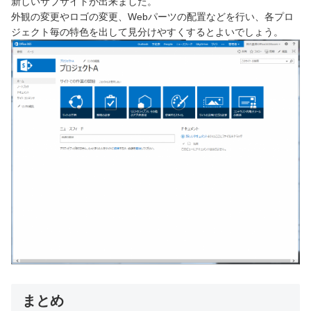
新しいサブサイトが出来ました。
外観の変更やロゴの変更、Webパーツの配置などを行い、各プロ
ジェクト毎の特色を出して見分けやすくするとよいでしょう。
まとめ