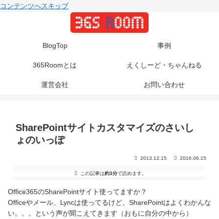
コンテンツへスキップ
BlogTop
事例
365Roomとは
えくしーど・ちゃんねる
運営会社
お問い合わせ
SharePointサイトカスタマイズのさいし
ょのいっぽ
2013.12.15
2016.06.15
この記事は
約3分
で読めます。
Office365のSharePointサイト使ってますか？
Officeやメール、Lyncは使ってるけど、SharePointはよくわかんな
い。。。という声が聞こえてきます（おもに自分の中から）