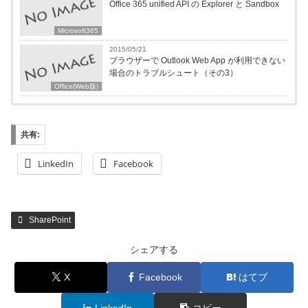
Office 365 unified API の Explorer と Sandbox
Microsoft365
2015/05/21
ブラウザーで Outlook Web App が利用できない
場合のトラブルシュート（その3）
Office(Web版)
共有:
LinkedIn
Facebook
SharePoint
シェアする
X
Facebook
はてブ
LinkedIn
コピー