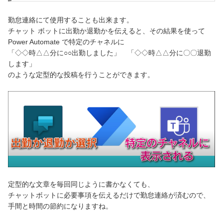
勤怠連絡にて使用することも出来ます。
チャット ボットに出勤か退勤かを伝えると、その結果を使って
Power Automate で特定のチャネルに
「◇◇時△△分に○○出勤しました」 「◇◇時△△分に〇〇退勤
します」
のような定型的な投稿を行うことができます。
定型的な文章を毎回同じように書かなくても、
チャットボットに必要事項を伝えるだけで勤怠連絡が済むので、
手間と時間の節約になりますね。