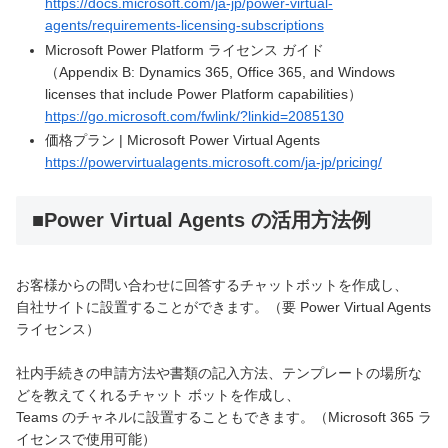
https://docs.microsoft.com/ja-jp/power-virtual-
agents/requirements-licensing-subscriptions
Microsoft Power Platform ライセンス ガイド
（Appendix B: Dynamics 365, Office 365, and Windows
licenses that include Power Platform capabilities）
https://go.microsoft.com/fwlink/?linkid=2085130
価格プラン | Microsoft Power Virtual Agents
https://powervirtualagents.microsoft.com/ja-jp/pricing/
■Power Virtual Agents の活用方法例
お客様からの問い合わせに回答するチャットボットを作成し、
自社サイトに設置することができます。（要 Power Virtual Agents
ライセンス）
社内手続きの申請方法や書類の記入方法、テンプレートの場所な
どを教えてくれるチャット ボットを作成し、
Teams のチャネルに設置することもできます。（Microsoft 365 ラ
イセンスで使用可能）