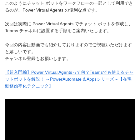
このようにチャット ボットをワークフローの一部として利用でき
るのが、Power Virtual Agents の便利な点です。
次回は実際に Power Virtual Agents でチャット ボットを作成し、
Teams チャネルに設置する手順をご案内いたします。
今回の内容は動画でも紹介しておりますのでご視聴いただけます
と嬉しいです。
チャンネル登録もお願いします。
【超入門編】Power Virtual Agentsって何？Teamsでも使えるチャ
ットボットを解説！ ～PowerAutomate & Appsシリーズ～【在宅
勤務効率化テクニック】