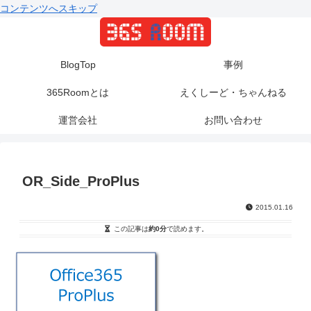
コンテンツへスキップ
BlogTop
事例
365Roomとは
えくしーど・ちゃんねる
運営会社
お問い合わせ
OR_Side_ProPlus
2015.01.16
この記事は
約0分
で読めます。