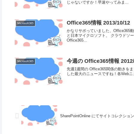
じゃないですか！早速やってみま...
Office365情報 2013/10/12
Microsoft365
かなりサボっていました、Office36
と日本マイクロソフト、 クラウドソーシ
Office365...
今週の Office365情報 2012/
Microsoft365
先週1週間の Office365関係の動きをまと
した最大のニュースですね！各Webニュー
SharePointOnline にてサイトコレクショ