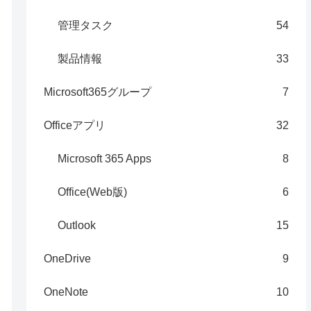
管理タスク
54
製品情報
33
Microsoft365グループ
7
Officeアプリ
32
Microsoft 365 Apps
8
Office(Web版)
6
Outlook
15
OneDrive
9
OneNote
10