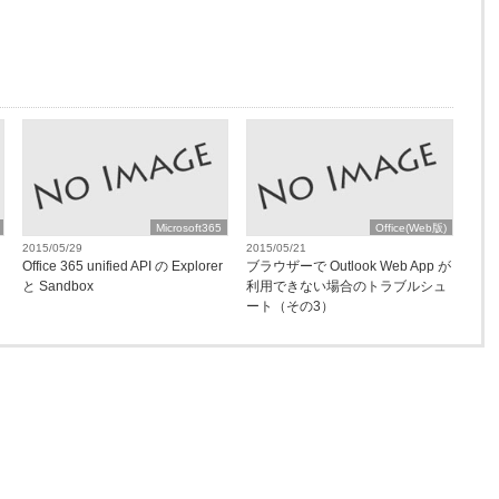
Microsoft365
Office(Web版)
2015/05/29
2015/05/21
Office 365 unified API の Explorer
ブラウザーで Outlook Web App が
と Sandbox
利用できない場合のトラブルシュ
ート（その3）