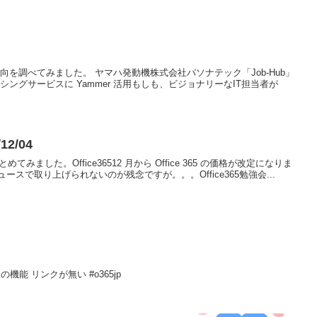
5動向を調べてみました。 ヤマハ発動機株式会社パソナテック「Job-Hub」
ングサービスに Yammer 活用もしも、ビジョナリーなIT担当者が
12/04
めてみました。Office36512 月から Office 365 の価格が改定になりま
スで取り上げられないのが残念ですが。。。Office365勉強会...
ンの機能 リンクが無い #o365jp