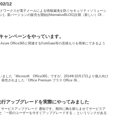
02/12
トライポッドワークスが電子メールによる情報漏洩を防ぐセキュリティソリューシ
)」新バージョンの販売を開始(AlternativeBLOG)次期（新しい）Of...
のお得なキャンペーンをやっています。
ure Office365と関連するFortiGate等の見積もりを簡単にできるよう
「Microsoft Office365」ですが、2014年10月17日より個人向け
ました「Office Premium プラス Office 36...
の社内先行アップグレードを実際にやってみました
365 サービスアップグレード 通知です。期待に胸を膨らませてサービスア
と「一部のユーザーを今すぐアップグレードする 」というリンクがある