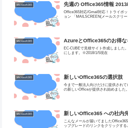
先週の Office365情報 2013/
Microsoft365
Office365対応/Gmail対応！
ョン 「MAILSCREEN(メールスクリーン
AzureとOffice365
Microsoft365
EC-CUBEで見積サイト作成しました。Az
にします。※2018/1/5現在
新しいOffice365の選択肢
Microsoft365
今まで一般法人向けだけに提供されていました
の新しいOfficeが提供され始めました。発売され
新しいOffice365 へ
Microsoft365
こんなメールが届いてましたOffice
ップグレードのリンクをクリックする