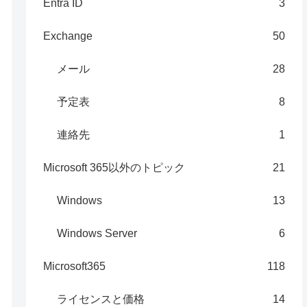
Entra ID
3
Exchange
50
メール
28
予定表
8
連絡先
1
Microsoft 365以外のトピック
21
Windows
13
Windows Server
6
Microsoft365
118
ライセンスと価格
14