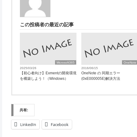
この投稿者の最近の記事
Microsoft365
OneNote
2025/03/26
2016/06/15
【初心者向け】Exmentの開発環境
OneNote の 同期エラー
を構築しよう！（Windows）
(0xE000005E)解決方法
共有:
LinkedIn
Facebook