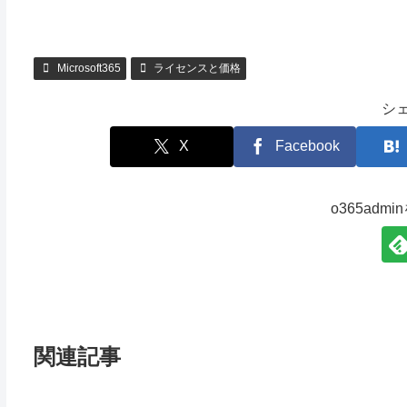
Microsoft365
ライセンスと価格
シ
X
Facebook
o365adm
関連記事