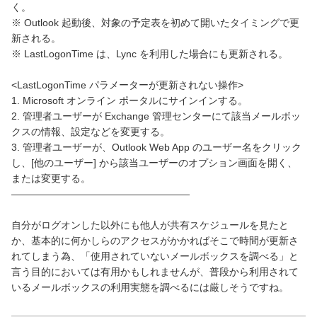
く。
※ Outlook 起動後、対象の予定表を初めて開いたタイミングで更
新される。
※ LastLogonTime は、Lync を利用した場合にも更新される。
<LastLogonTime パラメーターが更新されない操作>
1. Microsoft オンライン ポータルにサインインする。
2. 管理者ユーザーが Exchange 管理センターにて該当メールボッ
クスの情報、設定などを変更する。
3. 管理者ユーザーが、Outlook Web App のユーザー名をクリック
し、[他のユーザー] から該当ユーザーのオプション画面を開く、
または変更する。
——————————————————
自分がログオンした以外にも他人が共有スケジュールを見たと
か、基本的に何かしらのアクセスがかかればそこで時間が更新さ
れてしまう為、「使用されていないメールボックスを調べる」と
言う目的においては有用かもしれませんが、普段から利用されて
いるメールボックスの利用実態を調べるには厳しそうですね。