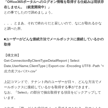
「Office365ポータルへのログオン情報を取得する仕組みは現状存
在しません。（鋭意開発中）」
との事でしたので諦めましょう。
。。。とまあ、それで終わりだと寂しいので、なにが取れるかな
と調べた所、
■ユーザーがどんな接続方法でメールボックスに接続しているかの
取得
【構文例】
Get-ConnectionByClientTypeDetailReport | Select
Date,UserName,ClientType | Export-csv -Encoding UTF8 -Path
“<
出力先フルパス>.csv”
上記コマンドで、テナント内のユーザーが日々、どんな方法でメ
ールボックスに接続しているかを取得する事ができます。
なお、『Select』の部分で抽出取得する項目をピックアップして
います。