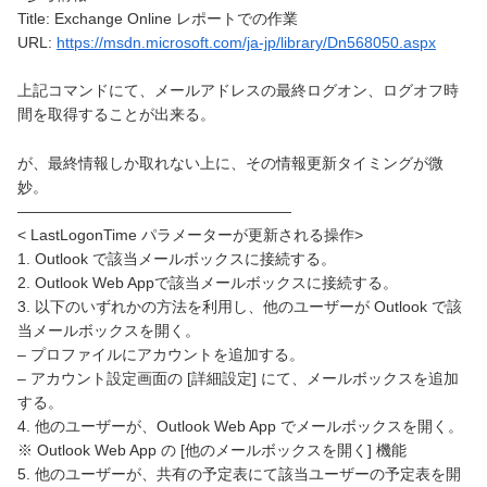
Title: Exchange Online レポートでの作業
URL:
https://msdn.microsoft.com/ja-jp/library/Dn568050.aspx
上記コマンドにて、メールアドレスの最終ログオン、ログオフ時
間を取得することが出来る。
が、最終情報しか取れない上に、その情報更新タイミングが微
妙。
——————————————————
< LastLogonTime パラメーターが更新される操作>
1. Outlook で該当メールボックスに接続する。
2. Outlook Web Appで該当メールボックスに接続する。
3. 以下のいずれかの方法を利用し、他のユーザーが Outlook で該
当メールボックスを開く。
– プロファイルにアカウントを追加する。
– アカウント設定画面の [詳細設定] にて、メールボックスを追加
する。
4. 他のユーザーが、Outlook Web App でメールボックスを開く。
※ Outlook Web App の [他のメールボックスを開く] 機能
5. 他のユーザーが、共有の予定表にて該当ユーザーの予定表を開