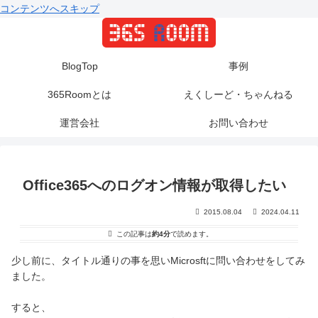
コンテンツへスキップ
BlogTop
事例
365Roomとは
えくしーど・ちゃんねる
運営会社
お問い合わせ
Office365へのログオン情報が取得したい
2015.08.04
2024.04.11
この記事は
約4分
で読めます。
少し前に、タイトル通りの事を思いMicrosftに問い合わせをしてみ
ました。
すると、