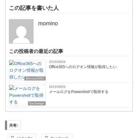
この記事を書いた人
momino
この投稿者の最近の記事
2015/08/04
Office365へのログオン情報が取得したい
Microsoft365
2015/08/04
メールログをPowershellで取得する
Exchange
共有: