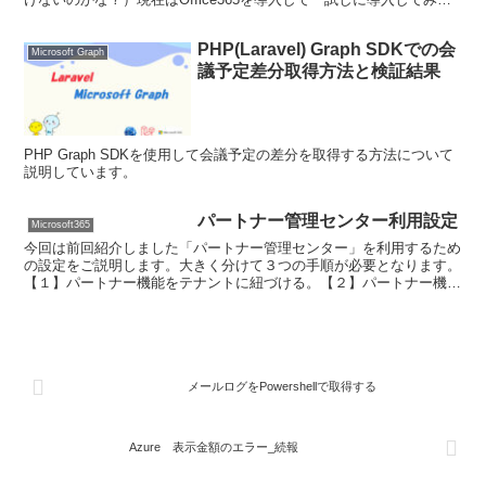
た」というフェーズなのでしょう...
PHP(Laravel) Graph SDKでの会
Microsoft Graph
議予定差分取得方法と検証結果
PHP Graph SDKを使用して会議予定の差分を取得する方法について
説明しています。
パートナー管理センター利用設定
Microsoft365
今回は前回紹介しました「パートナー管理センター」を利用するため
の設定をご説明します。大きく分けて３つの手順が必要となります。
【１】パートナー機能をテナントに紐づける。【２】パートナー機能
を表示させる。【３】パートナー管理センターより、代理管...
メールログをPowershellで取得する
Azure 表示金額のエラー_続報