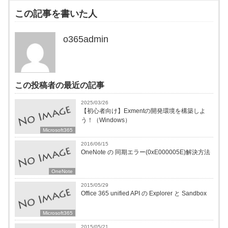
この記事を書いた人
o365admin
この投稿者の最近の記事
2025/03/26
【初心者向け】Exmentの開発環境を構築しよ
う！（Windows）
Microsoft365
2016/06/15
OneNote の 同期エラー(0xE000005E)解決方法
OneNote
2015/05/29
Office 365 unified API の Explorer と Sandbox
Microsoft365
2015/05/21