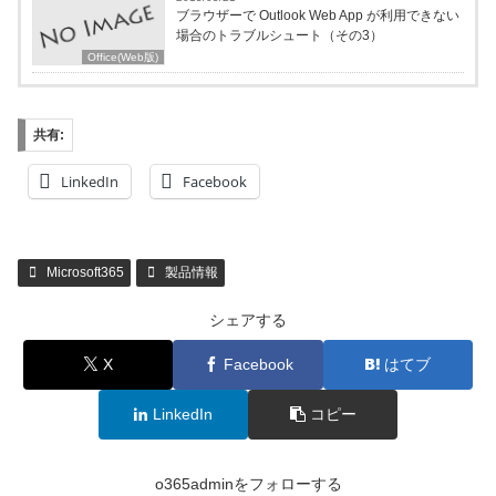
ブラウザーで Outlook Web App が利用できない
場合のトラブルシュート（その3）
Office(Web版)
共有:
LinkedIn
Facebook
Microsoft365
製品情報
シェアする
X
Facebook
はてブ
LinkedIn
コピー
o365adminをフォローする