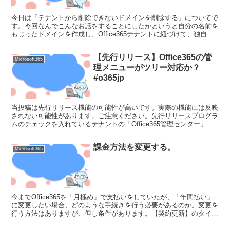
今日は「テナントから削除できないドメインを削除する」についてで
す。今回なんでこんなお話をすることにしたかというと自分の名前を
もじったドメインを作成し、Office365テナントに紐づけて、独自ド
メインでのテストなんて行ったのが、昔々。。。。...
【先行リリース】Office365の管
Microsoft365
理メニューがツリー対応か？
#o365jp
当投稿は先行リリース機能の可能性が高いです。実際の機能には反映
されない可能性があります。ご注意ください。先行リリースプログラ
ムのチェックを入れているテナントの「Office365管理センター」で
左側メニューがツリー表示になりました！参考：【...
課金方法を変更する。
Microsoft365
今までOffice365を「月極め」で支払いをしていたが、「年間払い」
に変更したい場合、どのような手続きを行う必要があるのか。変更を
行う方法はありますが、但し条件があります。【契約更新】のタイミ
ングでだけ「月極め」→「年間払い」に変更が可能...