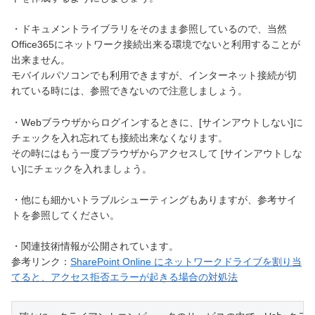
・ドキュメントライブラリをそのまま参照しているので、当然
Office365にネットワーク接続出来る環境でないと利用することが
出来ません。
モバイルパソコンでも利用できますが、インターネット接続が切
れている時には、参照できないので注意しましょう。
・Webブラウザからログインするときに、[サインアウトしない]に
チェックを入れ忘れても接続出来なくなります。
その時にはもう一度ブラウザからアクセスして [サインアウトしな
い]にチェックを入れましょう。
・他にも細かいトラブルシューティングもありますが、参考サイ
トを参照してください。
・関連技術情報が公開されています。
参考リンク：
SharePoint Online にネットワークドライブを割り当
てると、アクセス拒否エラーが起きる場合の対処法