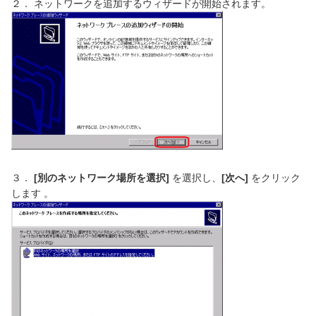
２． ネットワークを追加するウィザードが開始されます。
３．
[
別のネットワーク場所を選択
]
を選択し、
[
次へ
]
をクリック
します 。