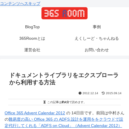
コンテンツへスキップ
BlogTop
事例
365Roomとは
えくしーど・ちゃんねる
運営会社
お問い合わせ
ドキュメントライブラリをエクスプローラ
から利用する方法
2012.12.14
2015.09.14
この記事は
約4分
で読めます。
Office 365 Advent Calendar 2012
の 14日目です。前回は中村さん
の
難易度の高い Office 365 の ADFS 設計を運用ををクラウドで設
定代行してくれる「ADFS on Cloud」（Advent Calendar 2012）