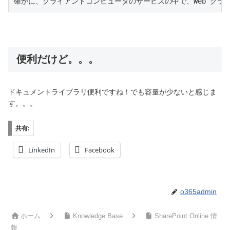
確かに、クライアントコンピュータのサービスの中で、Web クライア
便利だけど。。。
ドキュメントライブラリ便利ですね！でも容量が少ないと感じま
す。。。
共有:
LinkedIn
Facebook
o365admin
ホーム
Knowledge Base
SharePoint Online 情
報