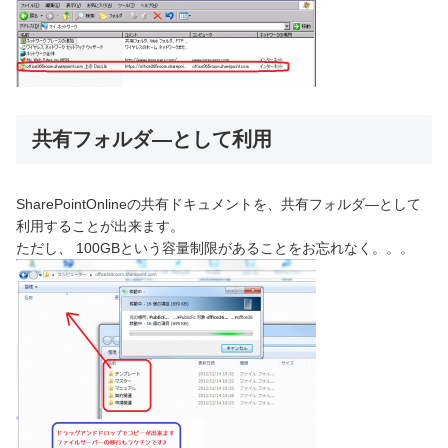
共有フォルダ―として利用
SharePointOnlineの共有ドキュメントを、共有フォルダ―として
利用することが出来ます。
ただし、 100GBという容量制限があることをお忘れなく。。。