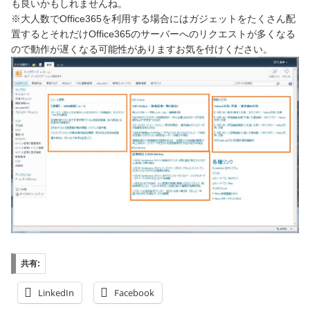
も良いかもしれませんね。
※大人数でOffice365を利用する場合にはガジェットをたくさん配
置するとそれだけOffice365のサーバーへのリクエストが多くなる
ので動作が遅くなる可能性がありますお気を付けください。
共有:
LinkedIn
Facebook