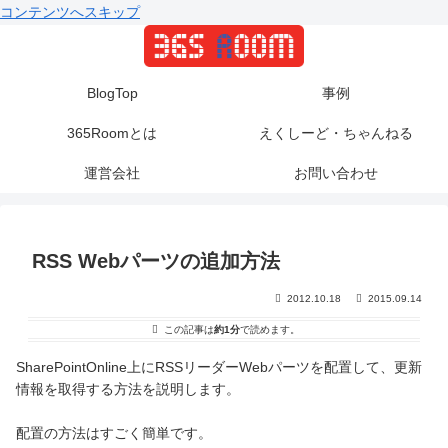
コンテンツへスキップ
BlogTop
事例
365Roomとは
えくしーど・ちゃんねる
運営会社
お問い合わせ
RSS Webパーツの追加方法
2012.10.18
2015.09.14
この記事は
約1分
で読めます。
SharePointOnline上にRSSリーダーWebパーツを配置して、更新
情報を取得する方法を説明します。
配置の方法はすごく簡単です。