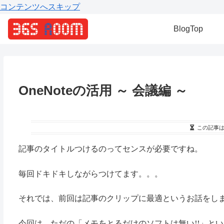
コンテンツへスキップ
BlogTop
OneNoteの活用 ～ 会議編 ～
この記事
記事のタイトルつけるのってセンスが必要ですね。
毎回ドキドキしながらつけてます。。。
それでは、前回は記事のクリップに最適というお話をし
今回は、ただの「メモをとるだけのソフトは無い!!」と