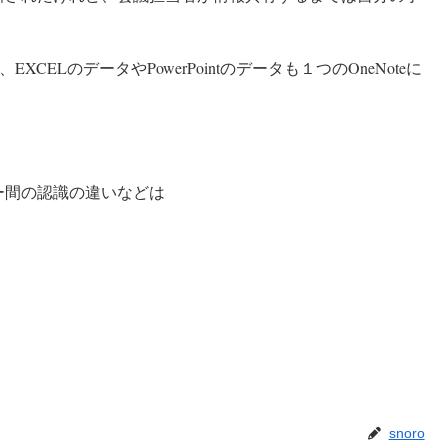
CELのデータやPowerPointのデータも１つのOneNoteに
ー間の認識の違いなどは
snoro