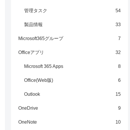
管理タスク
54
製品情報
33
Microsoft365グループ
7
Officeアプリ
32
Microsoft 365 Apps
8
Office(Web版)
6
Outlook
15
OneDrive
9
OneNote
10