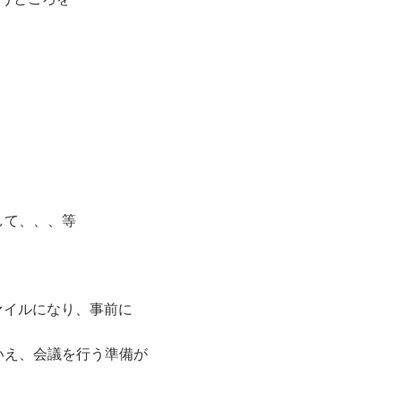
して、、、等
lファイルになり、事前に
いえ、会議を行う準備が