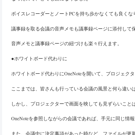
ボイスレコーダーとノートPCを持ち歩かなくても良くな
議事録を取る会議の音声メモも議事録ページに添付して
音声メモと議事録ページの紐づけも楽々行えます。
ホワイトボード代わりに
●
ホワイトボード代わりにOneNoteを開いて、プロジェク
ここまでは、皆さんも行っている会議の風景と何ら違い
しかし、プロジェクターで画面を映しても見ずらいこと
OneNoteを参照しながらの会議であれば、手元に同じ
また、会議中に決定事項があった時など、ファイルが更