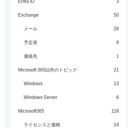
Entra ID
3
Exchange
50
メール
28
予定表
8
連絡先
1
Microsoft 365以外のトピック
21
Windows
13
Windows Server
6
Microsoft365
118
ライセンスと価格
14