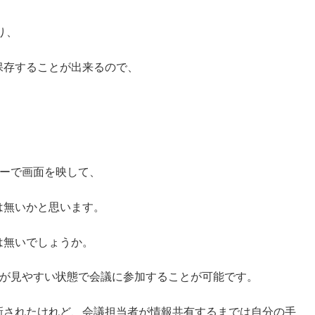
り、
保存することが出来るので、
ターで画面を映して、
は無いかと思います。
は無いでしょうか。
情報が見やすい状態で会議に参加することが可能です。
新されたけれど、会議担当者が情報共有するまでは自分の手